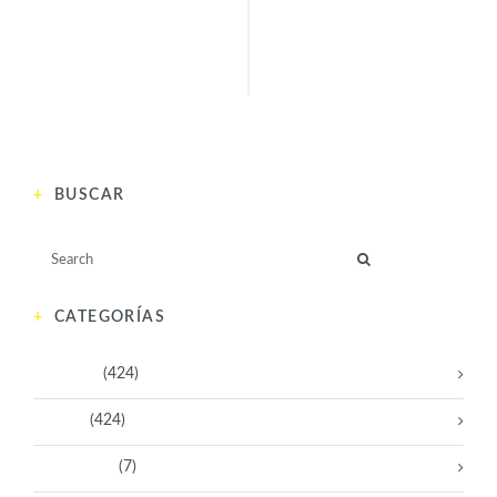
ANTERIOR
BUSCAR
CATEGORÍAS
Activistas
(424)
Artistas
(424)
Aventureras
(7)