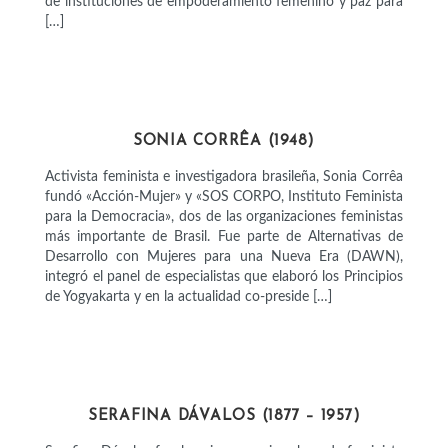
de instituciones de empoderamiento femenino y paz para
[…]
ACTIVISTAS
SONIA CORRÊA (1948)
Activista feminista e investigadora brasileña, Sonia Corrêa
fundó «Acción-Mujer» y «SOS CORPO, Instituto Feminista
para la Democracia», dos de las organizaciones feministas
más importante de Brasil. Fue parte de Alternativas de
Desarrollo con Mujeres para una Nueva Era (DAWN),
integró el panel de especialistas que elaboró los Principios
de Yogyakarta y en la actualidad co-preside […]
POLÍTICAS
SERAFINA DÁVALOS (1877 – 1957)