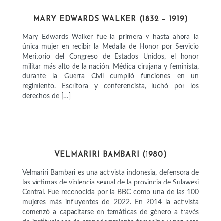
ACTIVISTAS
MARY EDWARDS WALKER (1832 – 1919)
Mary Edwards Walker fue la primera y hasta ahora la
única mujer en recibir la Medalla de Honor por Servicio
Meritorio del Congreso de Estados Unidos, el honor
militar más alto de la nación. Médica cirujana y feminista,
durante la Guerra Civil cumplió funciones en un
regimiento. Escritora y conferencista, luchó por los
derechos de […]
ACTIVISTAS
VELMARIRI BAMBARI (1980)
Velmariri Bambari es una activista indonesia, defensora de
las víctimas de violencia sexual de la provincia de Sulawesi
Central. Fue reconocida por la BBC como una de las 100
mujeres más influyentes del 2022. En 2014 la activista
comenzó a capacitarse en temáticas de género a través