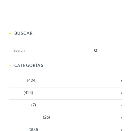
BUSCAR
CATEGORÍAS
Activistas
(424)
Artistas
(424)
Aventureras
(7)
Bacanas Solidarias
(26)
Científicas
(300)