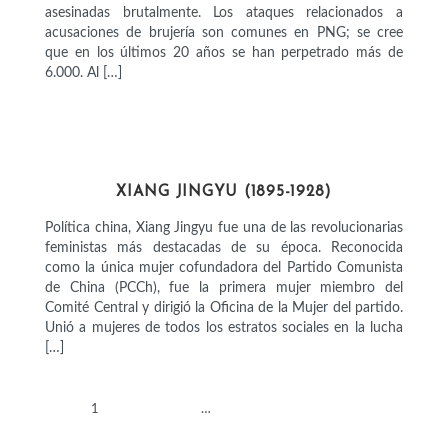
asesinadas brutalmente. Los ataques relacionados a
acusaciones de brujería son comunes en PNG; se cree
que en los últimos 20 años se han perpetrado más de
6.000. Al […]
POLÍTICAS
XIANG JINGYU (1895-1928)
Política china, Xiang Jingyu fue una de las revolucionarias
feministas más destacadas de su época. Reconocida
como la única mujer cofundadora del Partido Comunista
de China (PCCh), fue la primera mujer miembro del
Comité Central y dirigió la Oficina de la Mujer del partido.
Unió a mujeres de todos los estratos sociales en la lucha
[…]
1
2
3
…
16
SIGUIENTE