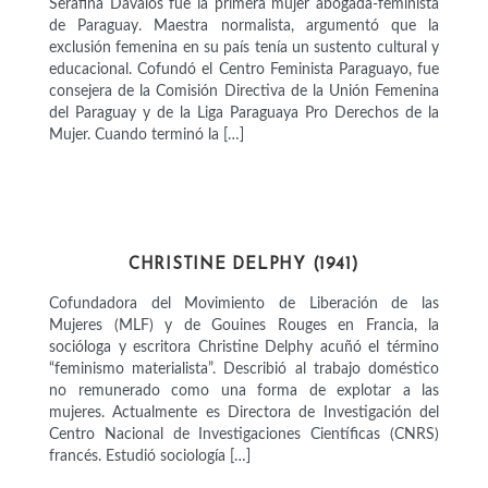
Serafina Dávalos fue la primera mujer abogada-feminista
de Paraguay. Maestra normalista, argumentó que la
exclusión femenina en su país tenía un sustento cultural y
educacional. Cofundó el Centro Feminista Paraguayo, fue
consejera de la Comisión Directiva de la Unión Femenina
del Paraguay y de la Liga Paraguaya Pro Derechos de la
Mujer. Cuando terminó la […]
INTELECTUALES
CHRISTINE DELPHY (1941)
Cofundadora del Movimiento de Liberación de las
Mujeres (MLF) y de Gouines Rouges en Francia, la
socióloga y escritora Christine Delphy acuñó el término
“feminismo materialista”. Describió al trabajo doméstico
no remunerado como una forma de explotar a las
mujeres. Actualmente es Directora de Investigación del
Centro Nacional de Investigaciones Científicas (CNRS)
francés. Estudió sociología […]