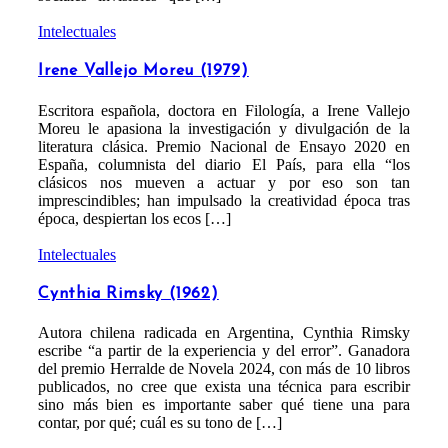
Intelectuales
Irene Vallejo Moreu (1979)
Escritora española, doctora en Filología, a Irene Vallejo
Moreu le apasiona la investigación y divulgación de la
literatura clásica. Premio Nacional de Ensayo 2020 en
España, columnista del diario El País, para ella “los
clásicos nos mueven a actuar y por eso son tan
imprescindibles; han impulsado la creatividad época tras
época, despiertan los ecos […]
Intelectuales
Cynthia Rimsky (1962)
Autora chilena radicada en Argentina, Cynthia Rimsky
escribe “a partir de la experiencia y del error”. Ganadora
del premio Herralde de Novela 2024, con más de 10 libros
publicados, no cree que exista una técnica para escribir
sino más bien es importante saber qué tiene una para
contar, por qué; cuál es su tono de […]