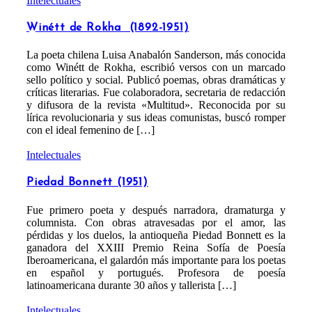
Intelectuales
Winétt de Rokha (1892-1951)
La poeta chilena Luisa Anabalón Sanderson, más conocida
como Winétt de Rokha, escribió versos con un marcado
sello político y social. Publicó poemas, obras dramáticas y
críticas literarias. Fue colaboradora, secretaria de redacción
y difusora de la revista «Multitud». Reconocida por su
lírica revolucionaria y sus ideas comunistas, buscó romper
con el ideal femenino de […]
Intelectuales
Piedad Bonnett (1951)
Fue primero poeta y después narradora, dramaturga y
columnista. Con obras atravesadas por el amor, las
pérdidas y los duelos, la antioqueña Piedad Bonnett es la
ganadora del XXIII Premio Reina Sofía de Poesía
Iberoamericana, el galardón más importante para los poetas
en español y portugués. Profesora de poesía
latinoamericana durante 30 años y tallerista […]
Intelectuales