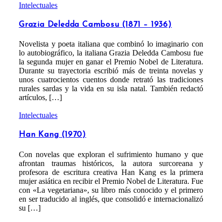
Intelectuales
Grazia Deledda Cambosu (1871 – 1936)
Novelista y poeta italiana que combinó lo imaginario con
lo autobiográfico, la italiana Grazia Deledda Cambosu fue
la segunda mujer en ganar el Premio Nobel de Literatura.
Durante su trayectoria escribió más de treinta novelas y
unos cuatrocientos cuentos donde retrató las tradiciones
rurales sardas y la vida en su isla natal. También redactó
artículos, […]
Intelectuales
Han Kang (1970)
Con novelas que exploran el sufrimiento humano y que
afrontan traumas históricos, la autora surcoreana y
profesora de escritura creativa Han Kang es la primera
mujer asiática en recibir el Premio Nobel de Literatura. Fue
con «La vegetariana», su libro más conocido y el primero
en ser traducido al inglés, que consolidó e internacionalizó
su […]