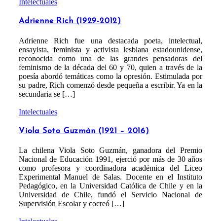
Intelectuales
Adrienne Rich (1929-2012)
Adrienne Rich fue una destacada poeta, intelectual,
ensayista, feminista y activista lesbiana estadounidense,
reconocida como una de las grandes pensadoras del
feminismo de la década del 60 y 70, quien a través de la
poesía abordó temáticas como la opresión. Estimulada por
su padre, Rich comenzó desde pequeña a escribir. Ya en la
secundaria se […]
Intelectuales
Viola Soto Guzmán (1921 – 2016)
La chilena Viola Soto Guzmán, ganadora del Premio
Nacional de Educación 1991, ejerció por más de 30 años
como profesora y coordinadora académica del Liceo
Experimental Manuel de Salas. Docente en el Instituto
Pedagógico, en la Universidad Católica de Chile y en la
Universidad de Chile, fundó el Servicio Nacional de
Supervisión Escolar y cocreó […]