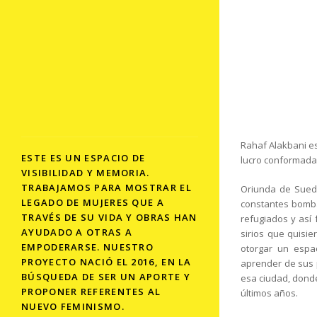
Rahaf Alakbani es
ESTE ES UN ESPACIO DE
lucro conformada 
VISIBILIDAD Y MEMORIA.
TRABAJAMOS PARA MOSTRAR EL
Oriunda de Sueda
LEGADO DE MUJERES QUE A
constantes bombar
TRAVÉS DE SU VIDA Y OBRAS HAN
refugiados y así
AYUDADO A OTRAS A
sirios que quisie
EMPODERARSE. NUESTRO
otorgar un espa
PROYECTO NACIÓ EL 2016, EN LA
aprender de sus 
BÚSQUEDA DE SER UN APORTE Y
esa ciudad, donde
PROPONER REFERENTES AL
últimos años.
NUEVO FEMINISMO.