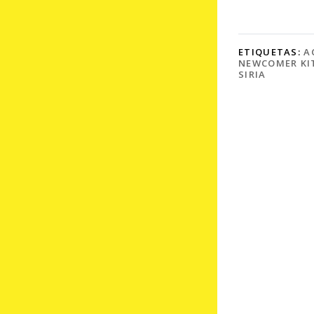
ETIQUETAS:
A
NEWCOMER KI
SIRIA
RELACI
PRUDENCIA
JOSELINE