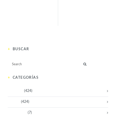
ANTERIOR
SIGUIENTE
BUSCAR
CATEGORÍAS
Activistas
(424)
Artistas
(424)
Aventureras
(7)