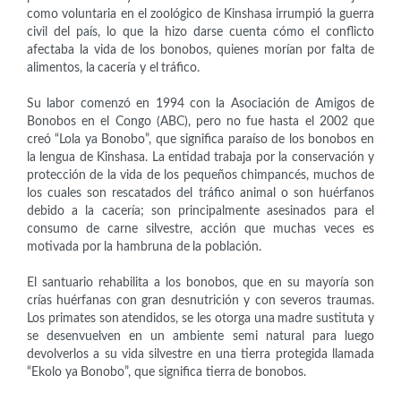
como voluntaria en el zoológico de Kinshasa irrumpió la guerra
civil del país, lo que la hizo darse cuenta cómo el conflicto
afectaba la vida de los bonobos, quienes morían por falta de
alimentos, la cacería y el tráfico.
Su labor comenzó en 1994 con la Asociación de Amigos de
Bonobos en el Congo (ABC), pero no fue hasta el 2002 que
creó “Lola ya Bonobo”, que significa paraíso de los bonobos en
la lengua de Kinshasa. La entidad trabaja por la conservación y
protección de la vida de los pequeños chimpancés, muchos de
los cuales son rescatados del tráfico animal o son huérfanos
debido a la cacería; son principalmente asesinados para el
consumo de carne silvestre, acción que muchas veces es
motivada por la hambruna de la población.
El santuario rehabilita a los bonobos, que en su mayoría son
crías huérfanas con gran desnutrición y con severos traumas.
Los primates son atendidos, se les otorga una madre sustituta y
se desenvuelven en un ambiente semi natural para luego
devolverlos a su vida silvestre en una tierra protegida llamada
“Ekolo ya Bonobo”, que significa tierra de bonobos.