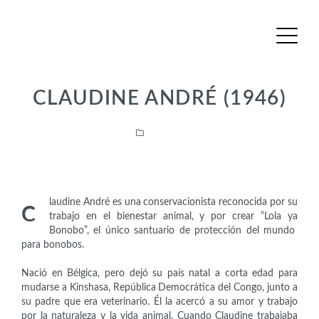
CLAUDINE ANDRÉ (1946)
Activistas
laudine André es una conservacionista reconocida por su
C
trabajo en el bienestar animal, y por crear “Lola ya
Bonobo”, el único santuario de protección del mundo
para bonobos.
Nació en Bélgica, pero dejó su país natal a corta edad para
mudarse a Kinshasa, República Democrática del Congo, junto a
su padre que era veterinario. Él la acercó a su amor y trabajo
por la naturaleza y la vida animal. Cuando Claudine trabajaba