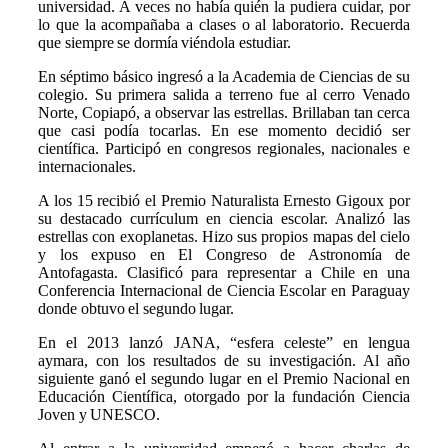
universidad. A veces no había quién la pudiera cuidar, por
lo que la acompañaba a clases o al laboratorio. Recuerda
que siempre se dormía viéndola estudiar.
En séptimo básico ingresó a la Academia de Ciencias de su
colegio. Su primera salida a terreno fue al cerro Venado
Norte, Copiapó, a observar las estrellas. Brillaban tan cerca
que casi podía tocarlas. En ese momento decidió ser
científica. Participó en congresos regionales, nacionales e
internacionales.
A los 15 recibió el Premio Naturalista Ernesto Gigoux por
su destacado currículum en ciencia escolar. Analizó las
estrellas con exoplanetas. Hizo sus propios mapas del cielo
y los expuso en El Congreso de Astronomía de
Antofagasta. Clasificó para representar a Chile en una
Conferencia Internacional de Ciencia Escolar en Paraguay
donde obtuvo el segundo lugar.
En el 2013 lanzó JANA, “esfera celeste” en lengua
aymara, con los resultados de su investigación. Al año
siguiente ganó el segundo lugar en el Premio Nacional en
Educación Científica, otorgado por la fundación Ciencia
Joven y UNESCO.