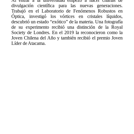
Al entrar a la universidad empezó a hacer charlas de
divulgación científica para las nuevas generaciones.
Trabajó en el Laboratorio de Fenómenos Robustos en
Óptica, investigó los vórtices en cristales líquidos,
descubrió un estado “exótico” de la materia. Una fotografía
de su experimento recibió una distinción de la Royal
Society de Londres. En el 2019 la reconocieron como la
Joven Chilena del Año y también recibió el premio Joven
Líder de Atacama.