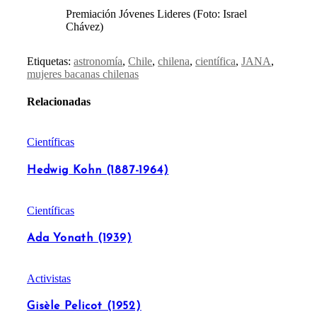
Premiación Jóvenes Lideres (Foto: Israel
Chávez)
Etiquetas:
astronomía
,
Chile
,
chilena
,
científica
,
JANA
,
mujeres bacanas chilenas
Relacionadas
Científicas
Hedwig Kohn (1887-1964)
Científicas
Ada Yonath (1939)
Activistas
Gisèle Pelicot (1952)