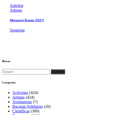
Anterior
Artistas
Margaret Keane (1927)
Siguiente
Buscar
Categorías
Activistas
(424)
Artistas
(424)
Aventureras
(7)
Bacanas Solidarias
(26)
Científicas
(300)