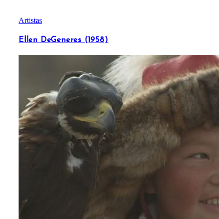
Artistas
Ellen DeGeneres (1958)