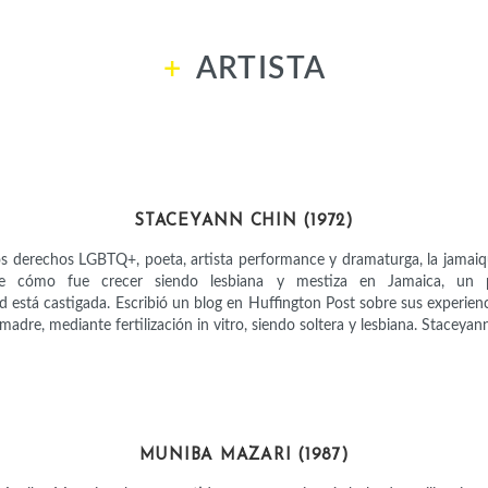
ARTISTA
ACTIVISTAS
STACEYANN CHIN (1972)
los derechos LGBTQ+, poeta, artista performance y dramaturga, la jamai
e cómo fue crecer siendo lesbiana y mestiza en Jamaica, un 
 está castigada. Escribió un blog en Huffington Post sobre sus experienc
madre, mediante fertilización in vitro, siendo soltera y lesbiana. Staceyan
ACTIVISTAS
MUNIBA MAZARI (1987)