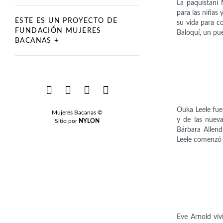
La paquistaní 
para las niñas
ESTE ES UN PROYECTO DE
su vida para co
FUNDACIÓN MUJERES
Baloquí, un pu
BACANAS +
Ouka Leele fue
Mujeres Bacanas ©
y de las nueva
Sitio por
NYLON
Bárbara Allend
Leele comenzó
Eve Arnold viv