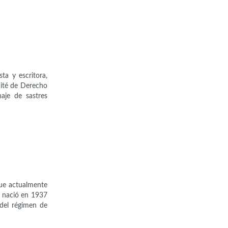
ta y escritora,
mité de Derecho
aje de sastres
que actualmente
e nació en 1937
del régimen de