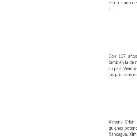
es un icono de
[…]
Con 107 años,
también la de 
su país. Vivió 
los procesos d
Ximena Cristi
quienes potenc
Rancagua, Xime