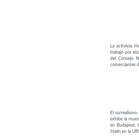
La activista H
trabajó por es
del Consejo N
comerciantes de
El surrealismo
exhibe la mues
en Budapest, 
Stalin en la UR