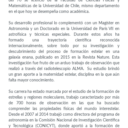
del 70 se licenció de la Facultad de Ciencias Físicas y
Matemáticas de la Universidad de Chile, mismo departamento
en el que hoy se desempeña como académica.
Su desarrollo profesional lo complementó con un Magíster en
Astronomía y un Doctorado en la Universidad de París VII en
astrofísica y técnicas especiales. Durante estos años ha
formado una trayectoria científica reconocida
internacionalmente, sobre todo por su investigación y
descubrimiento del proceso de formación estelar en una
galaxia enana, publicado en 2015 en la Revista Nature. Esta
investigación fue fruto de un arduo trabajo de observación que
realizó a través del radiotelescopio ALMA. Su estudio brindó
un gran aporte a la maternidad estelar, disciplina en la que aún
falta mayor conocimiento.
Su carrera ha estado marcada por el estudio de la formación de
estrellas y regiones moleculares, trabajo caracterizado por más
de 700 horas de observación en las que ha buscado
comprender las propiedades físicas del mundo interestelar.
Desde el 2007 al 2014 trabajó como directora del programa de
astronomía en la Comisión Nacional de Investigación Científica
y Tecnológica (CONICYT), donde aportó a la formación de