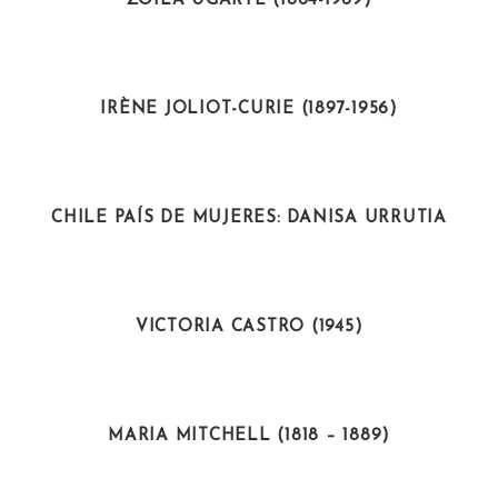
ZOILA UGARTE (1864-1969)
CIENTÍFICAS
IRÈNE JOLIOT-CURIE (1897-1956)
ACTIVISTAS
CHILE PAÍS DE MUJERES: DANISA URRUTIA
CIENTÍFICAS
VICTORIA CASTRO (1945)
CIENTÍFICAS
MARIA MITCHELL (1818 – 1889)