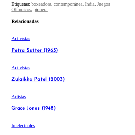
Etiquetas:
boxeadora
,
contemporánea
,
India
,
Juegos
Olímpicos
,
pionera
Relacionadas
Activistas
Petra Sutter (1963)
Activistas
Zulaikha Patel (2003)
Artistas
Grace Jones (1948)
Intelectuales