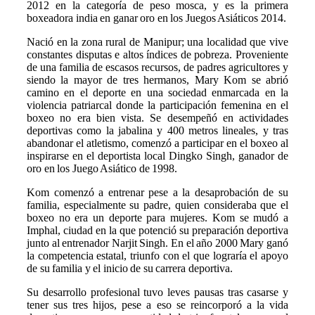
2012 en la categoría de peso mosca, y es la primera
boxeadora india en ganar oro en los Juegos Asiáticos 2014.
Nació en la zona rural de Manipur; una localidad que vive
constantes disputas e altos índices de pobreza. Proveniente
de una familia de escasos recursos, de padres agricultores y
siendo la mayor de tres hermanos, Mary Kom se abrió
camino en el deporte en una sociedad enmarcada en la
violencia patriarcal donde la participación femenina en el
boxeo no era bien vista. Se desempeñó en actividades
deportivas como la jabalina y 400 metros lineales, y tras
abandonar el atletismo, comenzó a participar en el boxeo al
inspirarse en el deportista local Dingko Singh, ganador de
oro en los Juego Asiático de 1998.
Kom comenzó a entrenar pese a la desaprobación de su
familia, especialmente su padre, quien consideraba que el
boxeo no era un deporte para mujeres. Kom se mudó a
Imphal, ciudad en la que potenció su preparación deportiva
junto al entrenador Narjit Singh. En el año 2000 Mary ganó
la competencia estatal, triunfo con el que lograría el apoyo
de su familia y el inicio de su carrera deportiva.
Su desarrollo profesional tuvo leves pausas tras casarse y
tener sus tres hijos, pese a eso se reincorporó a la vida