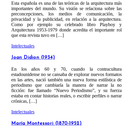
Esta española es una de las teóricas de la arquitectura más
importantes del mundo. Su visión se relaciona sobre las
preconcepciones, los medios de comunicación, la
privacidad y la publicidad, en relación a la arquitectura.
Como por ejemplo su celebrado libro Playboy y
Arquitectura 1953-1979 donde acredita el importante rol
que esta revista tuvo en […]
Intelectuales
Joan Didion (1934)
En los años 60 y 70, cuando la contracultura
estadounidense no se cansaba de explorar nuevos formatos
en las artes, nació también una nueva forma estilística de
periodismo que cambiaría la manera de narrar la no
ficción: fue llamado “Nuevo Periodismo”, y su fuerza
estaba en contar historias reales, o escribir perfiles o narrar
crónicas, […]
Intelectuales
María Montessori (1870-1952)