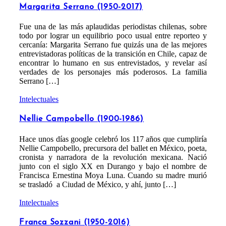
Margarita Serrano (1950-2017)
Fue una de las más aplaudidas periodistas chilenas, sobre
todo por lograr un equilibrio poco usual entre reporteo y
cercanía: Margarita Serrano fue quizás una de las mejores
entrevistadoras políticas de la transición en Chile, capaz de
encontrar lo humano en sus entrevistados, y revelar así
verdades de los personajes más poderosos. La familia
Serrano […]
Intelectuales
Nellie Campobello (1900-1986)
Hace unos días google celebró los 117 años que cumpliría
Nellie Campobello, precursora del ballet en México, poeta,
cronista y narradora de la revolución mexicana. Nació
junto con el siglo XX en Durango y bajo el nombre de
Francisca Ernestina Moya Luna. Cuando su madre murió
se trasladó a Ciudad de México, y ahí, junto […]
Intelectuales
Franca Sozzani (1950-2016)