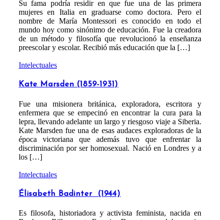
Su fama podría residir en que fue una de las primera
mujeres en Italia en graduarse como doctora. Pero el
nombre de María Montessori es conocido en todo el
mundo hoy como sinónimo de educación. Fue la creadora
de un método y filosofía que revolucionó la enseñanza
preescolar y escolar. Recibió más educación que la […]
Intelectuales
Kate Marsden (1859-1931)
Fue una misionera británica, exploradora, escritora y
enfermera que se empecinó en encontrar la cura para la
lepra, llevando adelante un largo y riesgoso viaje a Siberia.
Kate Marsden fue una de esas audaces exploradoras de la
época victoriana que además tuvo que enfrentar la
discriminación por ser homosexual. Nació en Londres y a
los […]
Intelectuales
Élisabeth Badinter (1944)
Es filosofa, historiadora y activista feminista, nacida en