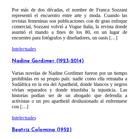
Por más de dos décadas, el nombre de Franca Sozzani
representó el encuentro entre arte y moda. Cuando las
revistas femeninas son publicaciones con de gran enfoque
comercial, Sozzani volvió a Vogue Italia, la revista donde
asumió el mando a fines de los 80, en un lugar de
encuentro para fotógrafos y diseñadores, un oasis […]
Intelectuales
Nadine Gordimer (1923-2014)
Varias novelas de Nadine Gordimer fueron por un tiempo
prohibidas en su propio país: nadie como ella retrataba a
Sudáfrica en la era del Apartheid, donde blancos y negros
vivían separados y donde triunfaba la injusticia. Las
historias podían ser de un abogado que defendía a
activistas o un pro apartheid desilusionado al enfrentarse
con […]
Intelectuales
Beatriz Colomina (1952)