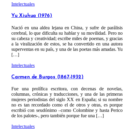
Intelectuales
Yu Xiuhua (1976)
Nació en una aldea lejana en China, y sufre de parálisis
cerebral, lo que dificulta su hablar y su movilidad. Pero no
su cabeza y creatividad; escribe miles de poemas, y gracias
a la viralización de estos, se ha convertido en una autora
superventas en su país, y una de las poetas más amadas. Yu
[…]
Intelectuales
Carmen de Burgos (1867-1932)
Fue una prolífica escritora, con decenas de novelas,
columnas, crónicas y traducciones, y una de las primeras
mujeres periodistas del siglo XX en España; si su nombre
no es tan recordado como el de otros y otras, es porque
escribió con seudónimo –como Colombine y hasta Perico
de los palotes-, pero también porque fue una […]
Intelectuales