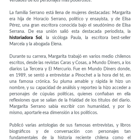
verdades de los personajes más poderosos.
La familia Serrano está llena de mujeres destacadas: Margarita
era hija de Horacio Serrano, político y ensayista, y de Elisa
Pérez, una gran escritora conocida bajo el seudónimo de Elisa
Serrana. De esa unión salió esta destacada periodista, la
historiadora Sol
, la sicóloga Paula, la escritora best-seller
Marcela y la abogada Elena.
Durante su carrera, Margarita trabajó en varios medio chilenos
escritos, desde las revistas Caras y Cosas, a Mundo Diners, a los
diarios La Tercera y El Mercurio. Fue en Mundo Diners donde,
en 1989, se sentó a entrevistar a Pinochet a la hora del té, en
una famosa crónica. Su pluma amable y rápida le hizo un
nombre, y su capacidad de análisis y reporteo la hizo acceder a
personajes de cúpulas políticas, quienes confiaban en ella
reflexiones que se salían de la frialdad de los títulos del diario.
Margarita Serrano sabía escribir con humanidad, y por lo
mismo, aportarle esa dimensión a los políticos.
Publicó varias antologías de sus famosas entrevistas, y libros
biográficos y de conversación con personajes tan
fundamentales de la historia reciente chilena como el