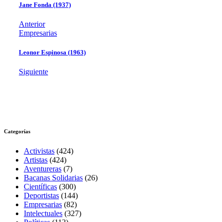
Jane Fonda (1937)
Anterior
Empresarias
Leonor Espinosa (1963)
Siguiente
Categorías
Activistas
(424)
Artistas
(424)
Aventureras
(7)
Bacanas Solidarias
(26)
Científicas
(300)
Deportistas
(144)
Empresarias
(82)
Intelectuales
(327)