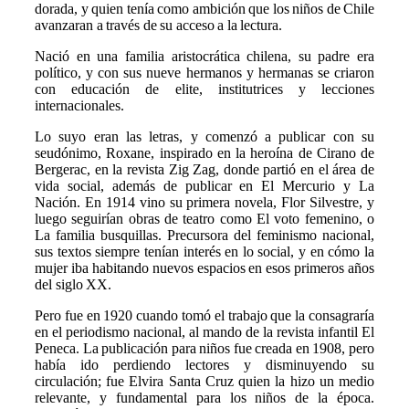
dorada, y quien tenía como ambición que los niños de Chile
avanzaran a través de su acceso a la lectura.
Nació en una familia aristocrática chilena, su padre era
político, y con sus nueve hermanos y hermanas se criaron
con educación de elite, institutrices y lecciones
internacionales.
Lo suyo eran las letras, y comenzó a publicar con su
seudónimo, Roxane, inspirado en la heroína de Cirano de
Bergerac, en la revista Zig Zag, donde partió en el área de
vida social, además de publicar en El Mercurio y La
Nación. En 1914 vino su primera novela, Flor Silvestre, y
luego seguirían obras de teatro como El voto femenino, o
La familia busquillas. Precursora del feminismo nacional,
sus textos siempre tenían interés en lo social, y en cómo la
mujer iba habitando nuevos espacios en esos primeros años
del siglo XX.
Pero fue en 1920 cuando tomó el trabajo que la consagraría
en el periodismo nacional, al mando de la revista infantil El
Peneca. La publicación para niños fue creada en 1908, pero
había ido perdiendo lectores y disminuyendo su
circulación; fue Elvira Santa Cruz quien la hizo un medio
relevante, y fundamental para los niños de la época.