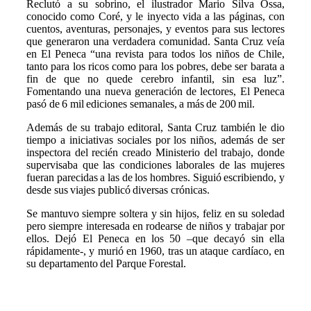
Reclutó a su sobrino, el ilustrador Mario Silva Ossa,
conocido como Coré, y le inyecto vida a las páginas, con
cuentos, aventuras, personajes, y eventos para sus lectores
que generaron una verdadera comunidad. Santa Cruz veía
en El Peneca “una revista para todos los niños de Chile,
tanto para los ricos como para los pobres, debe ser barata a
fin de que no quede cerebro infantil, sin esa luz”.
Fomentando una nueva generación de lectores, El Peneca
pasó de 6 mil ediciones semanales, a más de 200 mil.
Además de su trabajo editoral, Santa Cruz también le dio
tiempo a iniciativas sociales por los niños, además de ser
inspectora del recién creado Ministerio del trabajo, donde
supervisaba que las condiciones laborales de las mujeres
fueran parecidas a las de los hombres. Siguió escribiendo, y
desde sus viajes publicó diversas crónicas.
Se mantuvo siempre soltera y sin hijos, feliz en su soledad
pero siempre interesada en rodearse de niños y trabajar por
ellos. Dejó El Peneca en los 50 –que decayó sin ella
rápidamente-, y murió en 1960, tras un ataque cardíaco, en
su departamento del Parque Forestal.