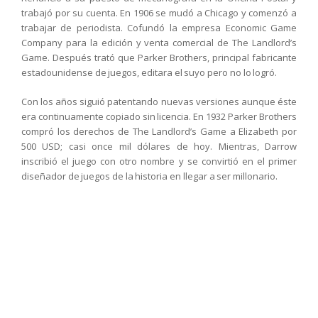
trabajó por su cuenta. En 1906 se mudó a Chicago y comenzó a
trabajar de periodista. Cofundó la empresa Economic Game
Company para la edición y venta comercial de The Landlord’s
Game. Después trató que Parker Brothers, principal fabricante
estadounidense de juegos, editara el suyo pero no lo logró.
Con los años siguió patentando nuevas versiones aunque éste
era continuamente copiado sin licencia. En 1932 Parker Brothers
compró los derechos de The Landlord’s Game a Elizabeth por
500 USD; casi once mil dólares de hoy. Mientras, Darrow
inscribió el juego con otro nombre y se convirtió en el primer
diseñador de juegos de la historia en llegar a ser millonario.