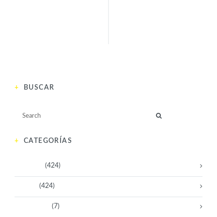
ANTERIOR
SIGUIENTE
BUSCAR
CATEGORÍAS
Activistas
(424)
Artistas
(424)
Aventureras
(7)