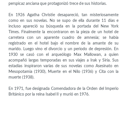
perspicaz anciana que protagonizó trece de sus historias.
En 1926 Agatha Christie desapareció, tan misteriosamente
como en sus novelas. No se supo de ella durante 11 días e
incluso apareció su búsqueda en la portada del New York
Times. Finalmente la encontraron en la pieza de un hotel de
carretera con un aparente cuadro de amnesia; se había
registrado en el hotel bajo el nombre de la amante de su
marido. Luego vino el divorcio y un periodo de depresión. En
1930 se casó con el arqueólogo Max Mallowan, a quien
acompañó largas temporadas en sus viajes a Irak y Siria. Sus
estadías inspiraron varias de sus novelas como Asesinato en
Mesopotamia (1930), Muerte en el Nilo (1936) y Cita con la
muerte (1938).
En 1971, fue designada Comendadora de la Orden del Imperio
Británico por la reina Isabel II y murió en 1976.