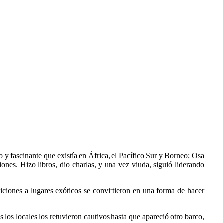
o y fascinante que existía en África, el Pacífico Sur y Borneo; Osa
ones. Hizo libros, dio charlas, y una vez viuda, siguió liderando
iones a lugares exóticos se convirtieron en una forma de hacer
los locales los retuvieron cautivos hasta que apareció otro barco,