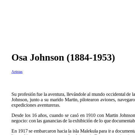
Osa Johnson (1884-1953)
Artistas
S
u profesión fue la aventura, llevándole al mundo occidental de l
Johnson, junto a su marido Martin, pilotearon aviones, navegaron
expediciones aventureras.
Desde los 16 años, cuando se casó en 1910 con Martin Johnson,
negocio: con las ganancias de la exhibición de lo que documentab
En 1917 se embarcaron hacia la isla Malekula para ir a documentar