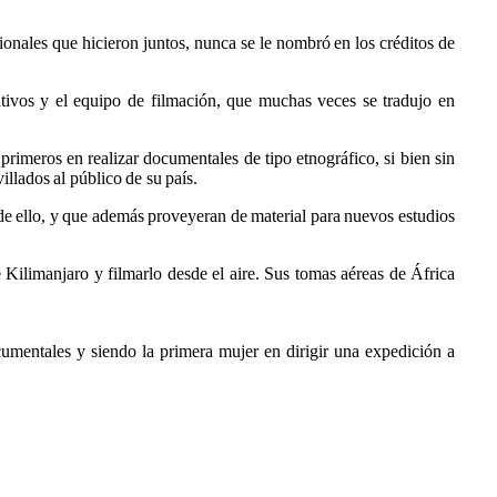
ionales que hicieron juntos, nunca se le nombró en los créditos de
ativos y el equipo de filmación, que muchas veces se tradujo en
primeros en realizar documentales de tipo etnográfico, si bien sin
illados al público de su país.
 de ello, y que además proveyeran de material para nuevos estudios
 Kilimanjaro y filmarlo desde el aire. Sus tomas aéreas de África
cumentales y siendo la primera mujer en dirigir una expedición a