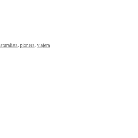
aturalista
,
pionera
,
viajera