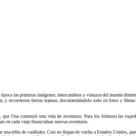
a época las primeras imágenes, intercambios y vistazos del mundo distint
, y recorrieron tierras lejanas, documentándolo todo en fotos y filmaci
 que Osa comenzó una vida de aventuras. Para los Johnson las expedic
an en cada viaje financiaban nuevas aventuras.
 una tribu de caníbales. Casi no llegan de vuelta a Estados Unidos, pues 