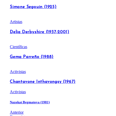
Simone Segouin (1925)
Artistas
Delia Derbyshire (1937-2001)
Científicas
Gema Parreño (1988)
Activistas
Chantavone Inthavongsy (1967)
Activistas
Nazokat Begmatova (1981)
Anterior