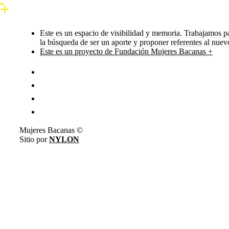
Este es un espacio de visibilidad y memoria. Trabajamos p
la búsqueda de ser un aporte y proponer referentes al nue
Este es un proyecto de Fundación Mujeres Bacanas +
Mujeres Bacanas ©
Sitio por
NYLON