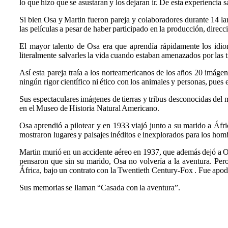
lo que hizo que se asustaran y los dejaran ir. De esta experiencia s
Si bien Osa y Martin fueron pareja y colaboradores durante 14 lar
las películas a pesar de haber participado en la producción, direcc
El mayor talento de Osa era que aprendía rápidamente los idiom
literalmente salvarles la vida cuando estaban amenazados por las t
Así esta pareja traía a los norteamericanos de los años 20 imágen
ningún rigor científico ni ético con los animales y personas, pues 
Sus espectaculares imágenes de tierras y tribus desconocidas del 
en el Museo de Historia Natural Americano.
Osa aprendió a pilotear y en 1933 viajó junto a su marido a Áfri
mostraron lugares y paisajes inéditos e inexplorados para los hom
Martin murió en un accidente aéreo en 1937, que además dejó a
pensaron que sin su marido, Osa no volvería a la aventura. Pero
África, bajo un contrato con la Twentieth Century-Fox . Fue apod
Sus memorias se llaman “Casada con la aventura”.