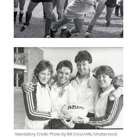
Mandatory Credit: Photo by Bill Cross/ANL/Shutterstock