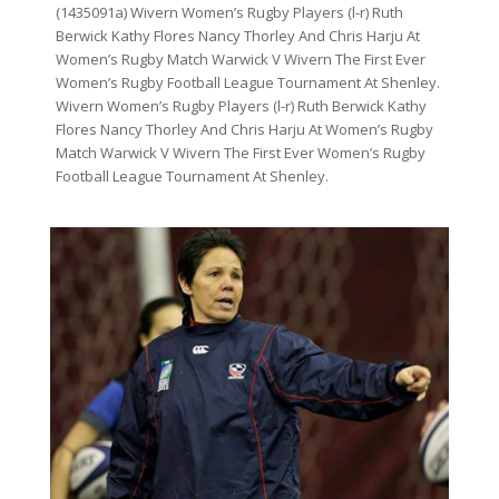
(1435091a) Wivern Women’s Rugby Players (l-r) Ruth
Berwick Kathy Flores Nancy Thorley And Chris Harju At
Women’s Rugby Match Warwick V Wivern The First Ever
Women’s Rugby Football League Tournament At Shenley.
Wivern Women’s Rugby Players (l-r) Ruth Berwick Kathy
Flores Nancy Thorley And Chris Harju At Women’s Rugby
Match Warwick V Wivern The First Ever Women’s Rugby
Football League Tournament At Shenley.