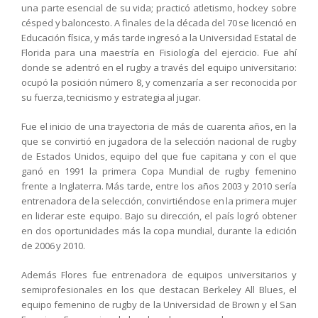
una parte esencial de su vida; practicó atletismo, hockey sobre
césped y baloncesto. A finales de la década del 70 se licenció en
Educación física, y más tarde ingresó a la Universidad Estatal de
Florida para una maestría en Fisiología del ejercicio. Fue ahí
donde se adentró en el rugby a través del equipo universitario:
ocupó la posición número 8, y comenzaría a ser reconocida por
su fuerza, tecnicismo y estrategia al jugar.
Fue el inicio de una trayectoria de más de cuarenta años, en la
que se convirtió en jugadora de la selección nacional de rugby
de Estados Unidos, equipo del que fue capitana y con el que
ganó en 1991 la primera Copa Mundial de rugby femenino
frente a Inglaterra. Más tarde, entre los años 2003 y 2010 sería
entrenadora de la selección, convirtiéndose en la primera mujer
en liderar este equipo. Bajo su dirección, el país logró obtener
en dos oportunidades más la copa mundial, durante la edición
de 2006 y 2010.
Además Flores fue entrenadora de equipos universitarios y
semiprofesionales en los que destacan Berkeley All Blues, el
equipo femenino de rugby de la Universidad de Brown y el San