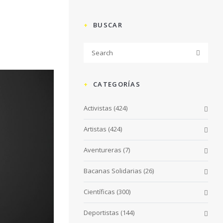
BUSCAR
CATEGORÍAS
Activistas
(424)
Artistas
(424)
Aventureras
(7)
Bacanas Solidarias
(26)
Científicas
(300)
Deportistas
(144)