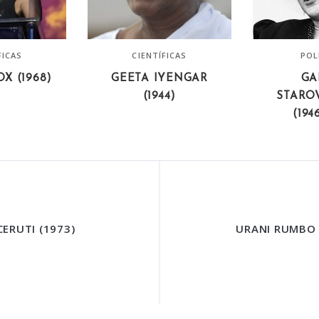
FICAS
CIENTÍFICAS
POL
X (1968)
GEETA IYENGAR
GA
(1944)
STARO
(194
ERUTI (1973)
URANI RUMBO 