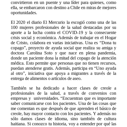
convirtieron en un puente y una líder para quienes, como
ella, se embarcaron con destino a Chile en miras de mejores
oportunidades.
El 2020 el diario El Mercurio la escogió como una de las
100 mujeres profesionales de la salud destacadas por su
aporte a la lucha contra el COVID-19 y la consecuente
crisis social y económica. Además de trabajar en el Hogar
de Cristo, colabora en varias iniciativas. Una es “Dona tu
copago”, proyecto de ayuda social que realiza su amiga y
doctora Carolina Soto y que nace en plena pandemia,
donde un paciente dona la mitad del copago de la atención
médica. Esto permite que personas que no tienen recursos,
puedan atenderse gratis. Además, participa en “Uno ayuda
al otro”, iniciativa que apoya a migrantes a través de la
entrega de alimentos o artículos de aseo.
También se ha dedicado a hacer clases de creole a
profesionales de la salud, a través de convenios con
empresas y universidades. “Encuentran que es importante
saber comunicarse con los pacientes. Una de las cosas que
me comentan es que después de que aprenden el básico de
creole, hay mayor contacto con los pacientes. Y además no
sólo damos clases de idioma, sino también de cultura
haitiana. Si conozco tu historia, voy a entender por qué las