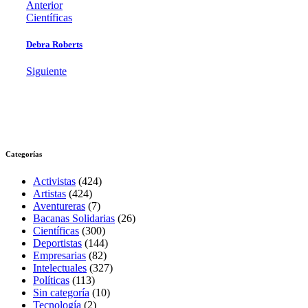
Anterior
Científicas
Debra Roberts
Siguiente
Categorías
Activistas
(424)
Artistas
(424)
Aventureras
(7)
Bacanas Solidarias
(26)
Científicas
(300)
Deportistas
(144)
Empresarias
(82)
Intelectuales
(327)
Políticas
(113)
Sin categoría
(10)
Tecnología
(2)