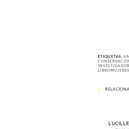
ETIQUETAS:
AM
CONSERVACIO
INVESTIGADO
LIBROMUJERE
RELACION
ACTIVI
LUCILLE