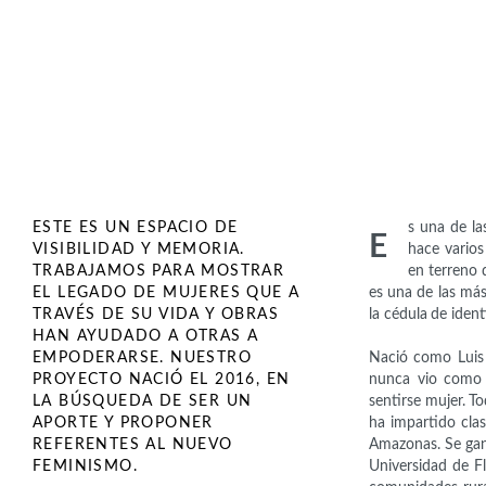
ESTE ES UN ESPACIO DE
s una de la
E
VISIBILIDAD Y MEMORIA.
hace varios
TRABAJAMOS PARA MOSTRAR
en terreno 
EL LEGADO DE MUJERES QUE A
es una de las má
TRAVÉS DE SU VIDA Y OBRAS
la cédula de ident
HAN AYUDADO A OTRAS A
EMPODERARSE. NUESTRO
Nació como Luis 
PROYECTO NACIÓ EL 2016, EN
nunca vio como u
LA BÚSQUEDA DE SER UN
sentirse mujer. T
APORTE Y PROPONER
ha impartido clas
REFERENTES AL NUEVO
Amazonas. Se ganó
FEMINISMO.
Universidad de F