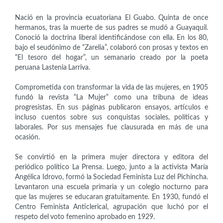
Nació en la provincia ecuatoriana El Guabo. Quinta de once
hermanos, tras la muerte de sus padres se mudó a Guayaquil.
Conoció la doctrina liberal identificándose con ella. En los 80,
bajo el seudónimo de “Zarelia”, colaboró con prosas y textos en
“El tesoro del hogar”, un semanario creado por la poeta
peruana Lastenia Larriva.
Comprometida con transformar la vida de las mujeres, en 1905
fundó la revista “La Mujer” como una tribuna de ideas
progresistas. En sus páginas publicaron ensayos, artículos e
incluso cuentos sobre sus conquistas sociales, políticas y
laborales. Por sus mensajes fue clausurada en más de una
ocasión.
Se convirtió en la primera mujer directora y editora del
periódico político La Prensa. Luego, junto a la activista María
Angélica Idrovo, formó la Sociedad Feminista Luz del Pichincha.
Levantaron una escuela primaria y un colegio nocturno para
que las mujeres se educaran gratuitamente. En 1930, fundó el
Centro Feminista Anticlerical, agrupación que luchó por el
respeto del voto femenino aprobado en 1929.