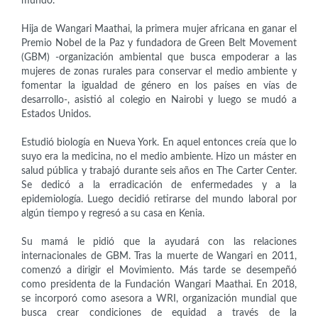
mundo.
Hija de Wangari Maathai, la primera mujer africana en ganar el
Premio Nobel de la Paz y fundadora de Green Belt Movement
(GBM) -organización ambiental que busca empoderar a las
mujeres de zonas rurales para conservar el medio ambiente y
fomentar la igualdad de género en los países en vías de
desarrollo-, asistió al colegio en Nairobi y luego se mudó a
Estados Unidos.
Estudió biología en Nueva York. En aquel entonces creía que lo
suyo era la medicina, no el medio ambiente. Hizo un máster en
salud pública y trabajó durante seis años en The Carter Center.
Se dedicó a la erradicación de enfermedades y a la
epidemiología. Luego decidió retirarse del mundo laboral por
algún tiempo y regresó a su casa en Kenia.
Su mamá le pidió que la ayudará con las relaciones
internacionales de GBM. Tras la muerte de Wangari en 2011,
comenzó a dirigir el Movimiento. Más tarde se desempeñó
como presidenta de la Fundación Wangari Maathai. En 2018,
se incorporó como asesora a WRI, organización mundial que
busca crear condiciones de equidad a través de la