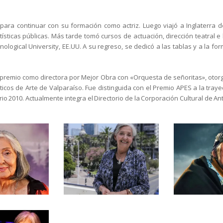
para continuar con su formación como actriz. Luego viajó a Inglaterra d
ísticas públicas. Más tarde tomó cursos de actuación, dirección teatral e 
hnological University, EE.UU. A su regreso, se dedicó a las tablas y a la f
l premio como directora por Mejor Obra con «Orquesta de señoritas», otorg
ticos de Arte de Valparaíso. Fue distinguida con el Premio APES a la traye
io 2010. Actualmente integra el Directorio de la Corporación Cultural de An