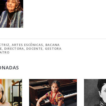
CTRIZ
,
ARTES ESCÉNICAS
,
BACANA
E
,
DIRECTORA
,
DOCENTE
,
GESTORA
ATRO
ONADAS