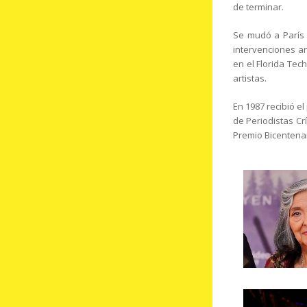
de terminar.
Se mudó a París 
intervenciones art
en el Florida Tec
artistas.
En 1987 recibió e
de Periodistas Crí
Premio Bicentenar