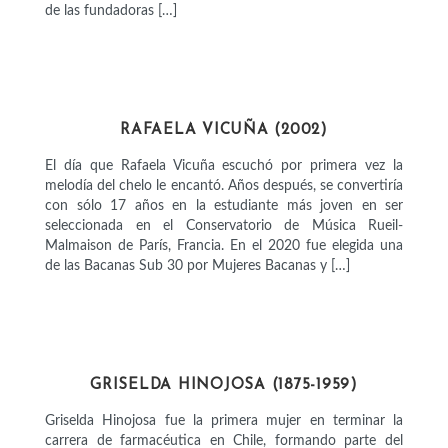
de las fundadoras […]
ARTISTAS
RAFAELA VICUÑA (2002)
El día que Rafaela Vicuña escuchó por primera vez la
melodía del chelo le encantó. Años después, se convertiría
con sólo 17 años en la estudiante más joven en ser
seleccionada en el Conservatorio de Música Rueil-
Malmaison de París, Francia. En el 2020 fue elegida una
de las Bacanas Sub 30 por Mujeres Bacanas y […]
CIENTÍFICAS
GRISELDA HINOJOSA (1875-1959)
Griselda Hinojosa fue la primera mujer en terminar la
carrera de farmacéutica en Chile, formando parte del