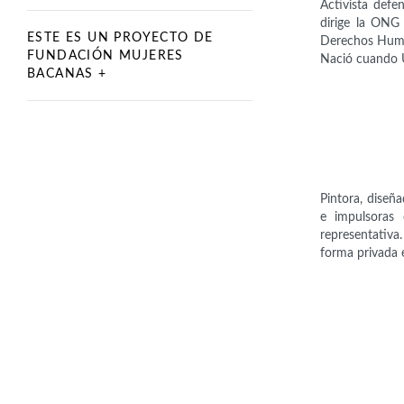
Activista def
dirige la ONG
ESTE ES UN PROYECTO DE
Derechos Human
FUNDACIÓN MUJERES
Nació cuando U
BACANAS +
Pintora, diseña
e impulsoras 
representativa
forma privada e