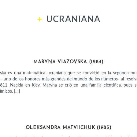
UCRANIANA
INTELECTUALES
MARYNA VIAZOVSKA (1984)
ska es una matemática ucraniana que se convirtió en la segunda muj
 – uno de los honores más grandes del mundo de los números- al resol
11. Nacida en Kiev, Maryna se crió en una familia científica, pues 
ímicos. […]
ACTIVISTAS
OLEKSANDRA MATVIICHUK (1983)