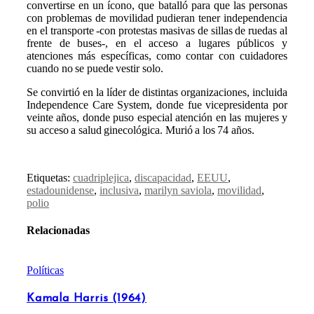
convertirse en un ícono, que batalló para que las personas
con problemas de movilidad pudieran tener independencia
en el transporte -con protestas masivas de sillas de ruedas al
frente de buses-, en el acceso a lugares públicos y
atenciones más específicas, como contar con cuidadores
cuando no se puede vestir solo.
Se convirtió en la líder de distintas organizaciones, incluida
Independence Care System, donde fue vicepresidenta por
veinte años, donde puso especial atención en las mujeres y
su acceso a salud ginecológica. Murió a los 74 años.
Etiquetas:
cuadriplejica
,
discapacidad
,
EEUU
,
estadounidense
,
inclusiva
,
marilyn saviola
,
movilidad
,
polio
Relacionadas
Políticas
Kamala Harris (1964)