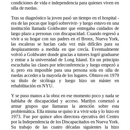
condiciones de vida e independencia para quienes viven en
silla de ruedas.
Tras su diagnóstico la joven pasó un tiempo en el hospital -
era de las pocas que logró sobrevivir- y luego estuvo en una
institución llamada Goldwater que entregaba cuidados de
largo plazo a personas con discapacidad. Cuando regresó a
vivir a su hogar con sus padres en el Bronx, Nueva York,
las escaleras se hacían cada vez más difíciles para su
desplazamiento a medida en que crecía. Eventualmente
volvió a Goldwater donde gracias a tutores logró graduarse
y entrar a la universidad de Long Island. En un principio
escuchaba las clases por teleconferencia y luego empezó a
ir, pero era imposible para una persona sola en silla de
ruedas acceder a la mayoría de los lugares. Obtuvo en 1979
su título de sicóloga y luego hizo un máster en
rehabilitación en NYU.
Y se puso manos a la obra: en ese momento poco y nada se
hablaba de discapacidad y acceso. Marilyn comenzó a
armar grupos que llamaran la atención sobre esta
problemática. Ella misma se quiso ir a vivir sola y lo hizo en
1973. Fue por quince años directora ejecutiva del Centro
por la Independencia de los Discapacitados en Nueva York.
Su trabajo de las cuatro décadas siguientes la hizo