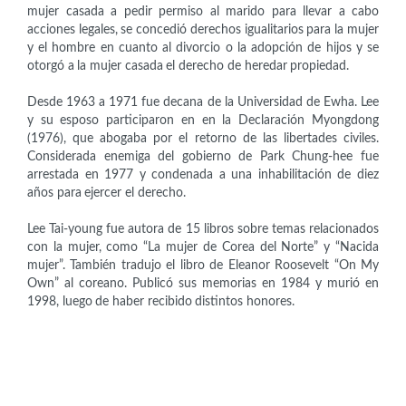
mujer casada a pedir permiso al marido para llevar a cabo
acciones legales, se concedió derechos igualitarios para la mujer
y el hombre en cuanto al divorcio o la adopción de hijos y se
otorgó a la mujer casada el derecho de heredar propiedad.
Desde 1963 a 1971 fue decana de la Universidad de Ewha. Lee
y su esposo participaron en en la Declaración Myongdong
(1976), que abogaba por el retorno de las libertades civiles.
Considerada enemiga del gobierno de Park Chung-hee fue
arrestada en 1977 y condenada a una inhabilitación de diez
años para ejercer el derecho.
Lee Tai-young fue autora de 15 libros sobre temas relacionados
con la mujer, como “La mujer de Corea del Norte” y “Nacida
mujer”. También tradujo el libro de Eleanor Roosevelt “On My
Own” al coreano. Publicó sus memorias en 1984 y murió en
1998, luego de haber recibido distintos honores.