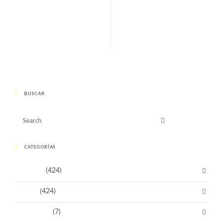
ANTERIOR
SIGUIENTE
BUSCAR
CATEGORÍAS
Activistas
(424)
Artistas
(424)
Aventureras
(7)