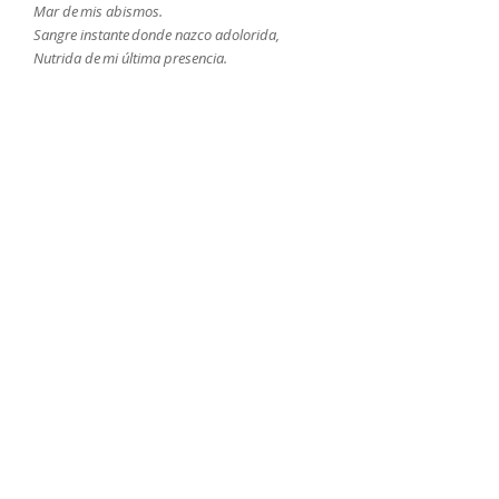
Mar de mis abismos.
Sangre instante donde nazco adolorida,
Nutrida de mi última presencia.