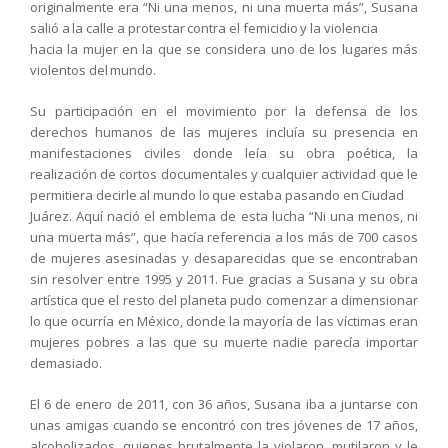
originalmente era “Ni una menos, ni una muerta más”, Susana
salió a la calle a protestar contra el femicidio y la violencia
hacia la mujer en la que se considera uno de los lugares más
violentos del mundo.
Su participación en el movimiento por la defensa de los
derechos humanos de las mujeres incluía su presencia en
manifestaciones civiles donde leía su obra poética, la
realización de cortos documentales y cualquier actividad que le
permitiera decirle al mundo lo que estaba pasando en Ciudad
Juárez. Aquí nació el emblema de esta lucha “Ni una menos, ni
una muerta más”, que hacía referencia a los más de 700 casos
de mujeres asesinadas y desaparecidas que se encontraban
sin resolver entre 1995 y 2011. Fue gracias a Susana y su obra
artística que el resto del planeta pudo comenzar a dimensionar
lo que ocurría en México, donde la mayoría de las víctimas eran
mujeres pobres a las que su muerte nadie parecía importar
demasiado.
El 6 de enero de 2011, con 36 años, Susana iba a juntarse con
unas amigas cuando se encontró con tres jóvenes de 17 años,
alcoholizados, quienes brutalmente la violaron, mutilaron y le