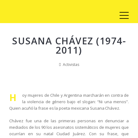
SUSANA CHÁVEZ (1974-
2011)
Activistas
H
oy mujeres de Chile y Argentina marcharán en contra de
la violencia de género bajo el slogan: “Ni una menos”.
Quien acuñó la frase es la poeta mexicana Susana Chávez.
Chávez fue una de las primeras personas en denunciar a
mediados de los 90 los asesinatos sistemáticos de mujeres que
ocurrían en su natal Ciudad Juárez. Con su frase, que