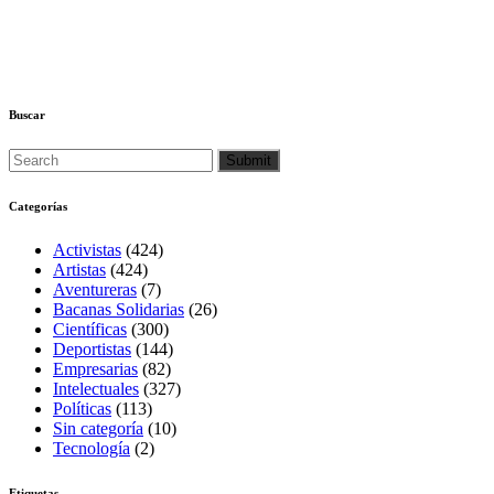
Buscar
Categorías
Activistas
(424)
Artistas
(424)
Aventureras
(7)
Bacanas Solidarias
(26)
Científicas
(300)
Deportistas
(144)
Empresarias
(82)
Intelectuales
(327)
Políticas
(113)
Sin categoría
(10)
Tecnología
(2)
Etiquetas