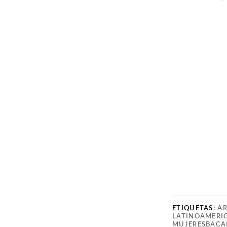
ETIQUETAS:
AR
LATINOAMERI
MUJERESBACA