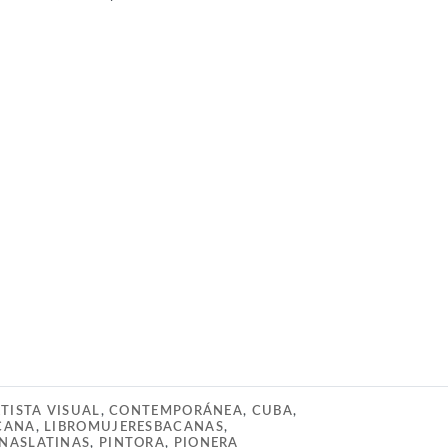
TISTA VISUAL
,
CONTEMPORÁNEA
,
CUBA
,
CANA
,
LIBROMUJERESBACANAS
,
NASLATINAS
,
PINTORA
,
PIONERA