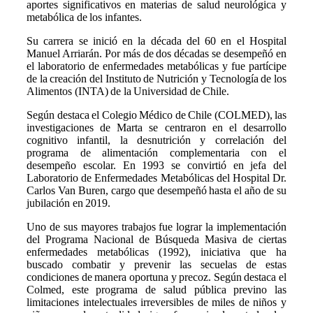
aportes significativos en materias de salud neurológica y
metabólica de los infantes.
Su carrera se inició en la década del 60 en el Hospital
Manuel Arriarán. Por más de dos décadas se desempeñó en
el laboratorio de enfermedades metabólicas y fue partícipe
de la creación del Instituto de Nutrición y Tecnología de los
Alimentos (INTA) de la Universidad de Chile.
Según destaca el Colegio Médico de Chile (COLMED), las
investigaciones de Marta se centraron en el desarrollo
cognitivo infantil, la desnutrición y correlación del
programa de alimentación complementaria con el
desempeño escolar. En 1993 se convirtió en jefa del
Laboratorio de Enfermedades Metabólicas del Hospital Dr.
Carlos Van Buren, cargo que desempeñó hasta el año de su
jubilación en 2019.
Uno de sus mayores trabajos fue lograr la implementación
del Programa Nacional de Búsqueda Masiva de ciertas
enfermedades metabólicas (1992), iniciativa que ha
buscado combatir y prevenir las secuelas de estas
condiciones de manera oportuna y precoz. Según destaca el
Colmed, este programa de salud pública previno las
limitaciones intelectuales irreversibles de miles de niños y