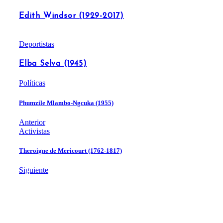
Edith Windsor (1929-2017)
Deportistas
Elba Selva (1945)
Políticas
Phumzile Mlambo-Ngcuka (1955)
Anterior
Activistas
Theroigne de Mericourt (1762-1817)
Siguiente