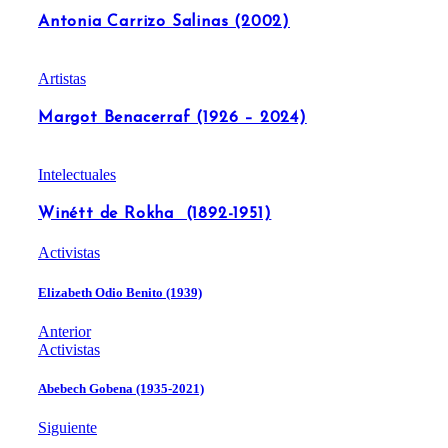
Antonia Carrizo Salinas (2002)
Artistas
Margot Benacerraf (1926 – 2024)
Intelectuales
Winétt de Rokha (1892-1951)
Activistas
Elizabeth Odio Benito (1939)
Anterior
Activistas
Abebech Gobena (1935-2021)
Siguiente