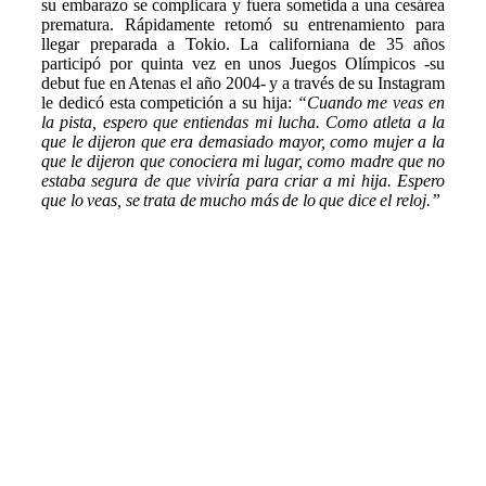
su embarazo se complicara y fuera sometida a una cesárea
prematura. Rápidamente retomó su entrenamiento para
llegar preparada a Tokio. La californiana de 35 años
participó por quinta vez en unos Juegos Olímpicos -su
debut fue en Atenas el año 2004- y a través de su Instagram
le dedicó esta competición a su hija:
“Cuando me veas en
la pista, espero que entiendas mi lucha. Como atleta a la
que le dijeron que era demasiado mayor, como mujer a la
que le dijeron que conociera mi lugar, como madre que no
estaba segura de que viviría para criar a mi hija. Espero
que lo veas, se trata de mucho más de lo que dice el reloj.”