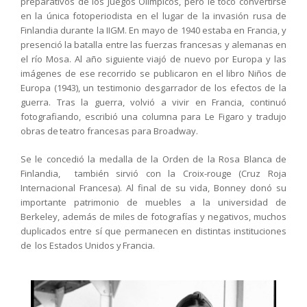
preparativos de los Juegos Olímpicos, pero le tocó convertirse
en la única fotoperiodista en el lugar de la invasión rusa de
Finlandia durante la IIGM. En mayo de 1940 estaba en Francia, y
presenció la batalla entre las fuerzas francesas y alemanas en
el río Mosa. Al año siguiente viajó de nuevo por Europa y las
imágenes de ese recorrido se publicaron en el libro Niños de
Europa (1943), un testimonio desgarrador de los efectos de la
guerra. Tras la guerra, volvió a vivir en Francia, continuó
fotografiando, escribió una columna para Le Figaro y tradujo
obras de teatro francesas para Broadway.
Se le concedió la medalla de la Orden de la Rosa Blanca de
Finlandia, también sirvió con la Croix-rouge (Cruz Roja
Internacional Francesa). Al final de su vida, Bonney donó su
importante patrimonio de muebles a la universidad de
Berkeley, además de miles de fotografías y negativos, muchos
duplicados entre sí que permanecen en distintas instituciones
de los Estados Unidos y Francia.