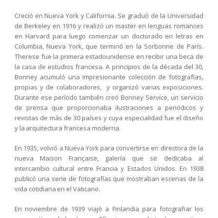
Creció en Nueva York y California. Se graduó de la Universidad
de Berkeley en 1916 y realizó un master en lenguas romances
en Harvard para luego comenzar un doctorado en letras en
Columbia, Nueva York, que terminó en la Sorbonne de París.
Therese fue la primera estadounidense en recibir una beca de
la casa de estudios francesa. A principios de la década del 30,
Bonney acumuló una impresionante colección de fotografías,
propias y de colaboradores, y organizó varias exposiciones.
Durante ese período también creó Bonney Service, un servicio
de prensa que proporcionaba ilustraciones a periódicos y
revistas de más de 30 países y cuya especialidad fue el diseño
y la arquitectura francesa moderna.
En 1935, volvió a Nueva York para convertirse en directora de la
nueva Maison Française, galería que se dedicaba al
intercambio cultural entre Francia y Estados Unidos. En 1938
publicó una serie de fotografías que mostraban escenas de la
vida cotidiana en el Vaticano.
En noviembre de 1939 viajó a Finlandia para fotografiar los