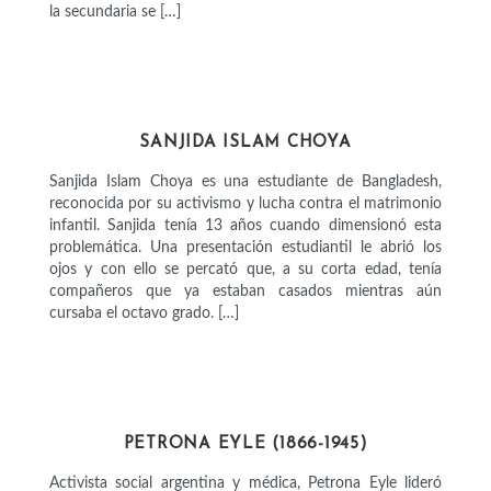
la secundaria se […]
ACTIVISTAS
SANJIDA ISLAM CHOYA
Sanjida Islam Choya es una estudiante de Bangladesh,
reconocida por su activismo y lucha contra el matrimonio
infantil. Sanjida tenía 13 años cuando dimensionó esta
problemática. Una presentación estudiantil le abrió los
ojos y con ello se percató que, a su corta edad, tenía
compañeros que ya estaban casados mientras aún
cursaba el octavo grado. […]
ACTIVISTAS
PETRONA EYLE (1866-1945)
Activista social argentina y médica, Petrona Eyle lideró