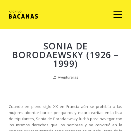
SONIA DE
BORODAEWSKY (1926 –
1999)
Aventureras
Cuando en pleno siglo XX en Francia aún se prohibía a las
mujeres abordar barcos pesqueros y estar inscritas en la lista
de tripulantes, Sonia de Borodaewsky luchó para navegar con
los mismos derechos que los hombres y se convirtió en la