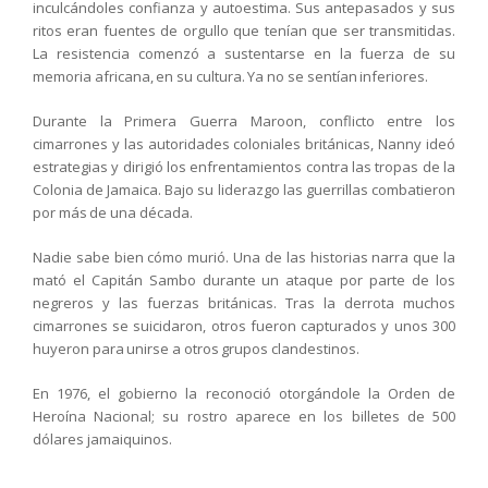
inculcándoles confianza y autoestima. Sus antepasados y sus
ritos eran fuentes de orgullo que tenían que ser transmitidas.
La resistencia comenzó a sustentarse en la fuerza de su
memoria africana, en su cultura. Ya no se sentían inferiores.
Durante la Primera Guerra Maroon, conflicto entre los
cimarrones y las autoridades coloniales británicas, Nanny ideó
estrategias y dirigió los enfrentamientos contra las tropas de la
Colonia de Jamaica. Bajo su liderazgo las guerrillas combatieron
por más de una década.
Nadie sabe bien cómo murió. Una de las historias narra que la
mató el Capitán Sambo durante un ataque por parte de los
negreros y las fuerzas británicas. Tras la derrota muchos
cimarrones se suicidaron, otros fueron capturados y unos 300
huyeron para unirse a otros grupos clandestinos.
En 1976, el gobierno la reconoció otorgándole la Orden de
Heroína Nacional; su rostro aparece en los billetes de 500
dólares jamaiquinos.