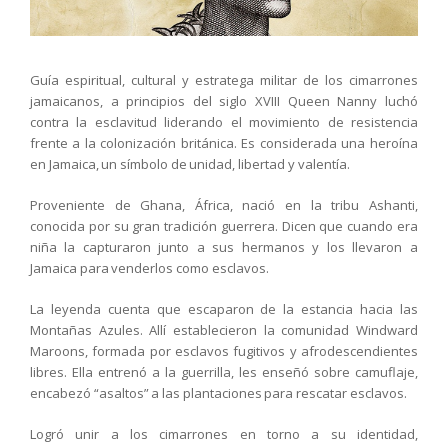
Guía espiritual, cultural y estratega militar de los cimarrones
jamaicanos, a principios del siglo XVIII Queen Nanny luchó
contra la esclavitud liderando el movimiento de resistencia
frente a la colonización británica. Es considerada una heroína
en Jamaica, un símbolo de unidad, libertad y valentía.
Proveniente de Ghana, África, nació en la tribu Ashanti,
conocida por su gran tradición guerrera. Dicen que cuando era
niña la capturaron junto a sus hermanos y los llevaron a
Jamaica para venderlos como esclavos.
La leyenda cuenta que escaparon de la estancia hacia las
Montañas Azules. Allí establecieron la comunidad Windward
Maroons, formada por esclavos fugitivos y afrodescendientes
libres. Ella entrenó a la guerrilla, les enseñó sobre camuflaje,
encabezó “asaltos” a las plantaciones para rescatar esclavos.
Logró unir a los cimarrones en torno a su identidad,