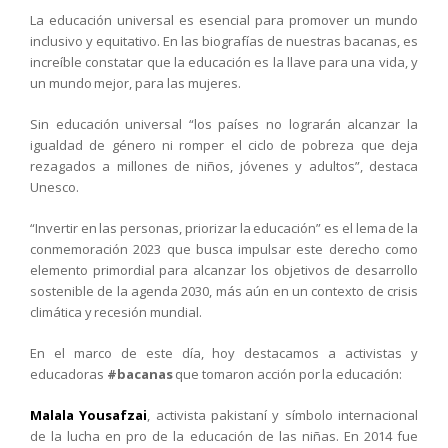
La educación universal es esencial para promover un mundo
inclusivo y equitativo. En las biografías de nuestras bacanas, es
increíble constatar que la educación es la llave para una vida, y
un mundo mejor, para las mujeres.
Sin educación universal “los países no lograrán alcanzar la
igualdad de género ni romper el ciclo de pobreza que deja
rezagados a millones de niños, jóvenes y adultos”, destaca
Unesco.
“Invertir en las personas, priorizar la educación” es el lema de la
conmemoración 2023 que busca impulsar este derecho como
elemento primordial para alcanzar los objetivos de desarrollo
sostenible de la agenda 2030, más aún en un contexto de crisis
climática y recesión mundial.
En el marco de este día, hoy destacamos a activistas y
educadoras
#bacanas
que tomaron acción por la educación:
Malala Yousafzai
, activista pakistaní y símbolo internacional
de la lucha en pro de la educación de las niñas. En 2014 fue