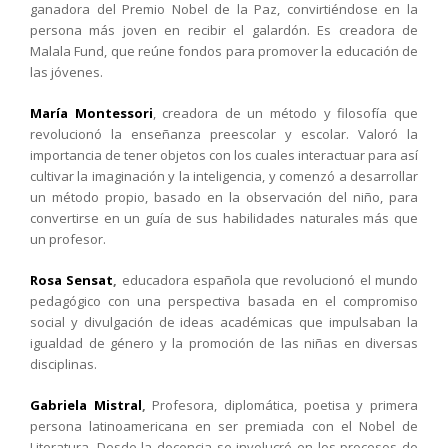
ganadora del Premio Nobel de la Paz, convirtiéndose en la
persona ​más joven en recibir el galardón. Es creadora de
Malala Fund, que reúne fondos para promover la educación de
las jóvenes.
María Montessori
, creadora de un método y filosofía que
revolucionó la enseñanza preescolar y escolar. Valoró la
importancia de tener objetos con los cuales interactuar para así
cultivar la imaginación y la inteligencia, y comenzó a desarrollar
un método propio, basado en la observación del niño, para
convertirse en un guía de sus habilidades naturales más que
un profesor.
Rosa Sensat
,
educadora española que revolucionó el mundo
pedagógico con una perspectiva basada en el compromiso
social y divulgación de ideas académicas que impulsaban la
igualdad de género y la promoción de las niñas en diversas
disciplinas.
Gabriela Mistral
,
Profesora, diplomática, poetisa y primera
persona latinoamericana en ser premiada con el Nobel de
Literatura. Desde la docencia se involucró en los procesos de