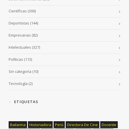
Científicas
(300)
Deportistas
(144)
Empresarias
(82)
Intelectuales
(327)
Políticas
(113)
Sin categoría
(10)
Tecnología
(2)
ETIQUETAS
Bailarina
Historiadora
Perú
Directora De Cine
Docente