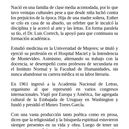
Nació en una familia de clase media acomodada, por lo que
tuvo ventajas culturales pese a que desde niña luchó contra
los prejuicios de la época. Hija de una madre soltera, Esther
se crío en casa de su abuelo, un orfebre que le inculcó la
disciplina y la acercó al arte y las letras. En forma paralela
su tío, el Dr. Luis Correch, la apoyó para que continuara su
formación académica.
Estudió medicina en la Universidad de Mujeres; se tituló y
ejerció su profesión en el Hospital Maciel y la Intendencia
de Montevideo. Asimismo, alternando su trabajo con la
docencia, se desempeñó como profesora de secundaria en
el Instituto Normal y la Facultad de Humanidades, sin
nunca abandonar su carrera médica ni su labor literaria.
En 1961 ingresó a la Academia Nacional de Letras,
organismo al que representó en varios congresos
internacionales. Viajó por Europa y América, fue agregada
cultural de la Embajada de Uruguay en Washington y
fundó y presidió el Museo Torres García.
Con una vasta producción tanto poética como en prosa,
dicen que la religiosidad y la búsqueda espiritual estuvieron
siempre presentes en su vida y obra. Luego de tener un