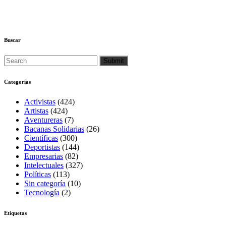
Buscar
Categorías
Activistas
(424)
Artistas
(424)
Aventureras
(7)
Bacanas Solidarias
(26)
Científicas
(300)
Deportistas
(144)
Empresarias
(82)
Intelectuales
(327)
Políticas
(113)
Sin categoría
(10)
Tecnología
(2)
Etiquetas