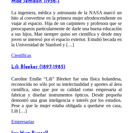
Mae Jemison (1956-)
La ingeniera, médica y astronauta de la NASA marcó un
hito al convertirse en la primera mujer afrodescendiente en
viajar al espacio. Hija de un carpintero y profesora que se
preocuparon particularmente de darle una buena educación
a sus hijos, Mae siempre quiso ser científica y desde muy
joven se interesó por el espacio exterior. Estudió becada en
la Universidad de Stanford y […]
Científicas
Lili Bleeker (1897-1985)
Caroline Emilie “Lili” Bleeker fue una física holandesa,
reconocida no sólo por su intelectualidad y aportes al área
científica, sino que por su calidad como empresaria al
fabricar y diseñar instrumentos ópticos. Desde pequeña
demostró una gran inteligencia e interés por los estudios.
Pese a que la mujer estaba obligada a quedarse en casa,
Lili […]
Empresarias