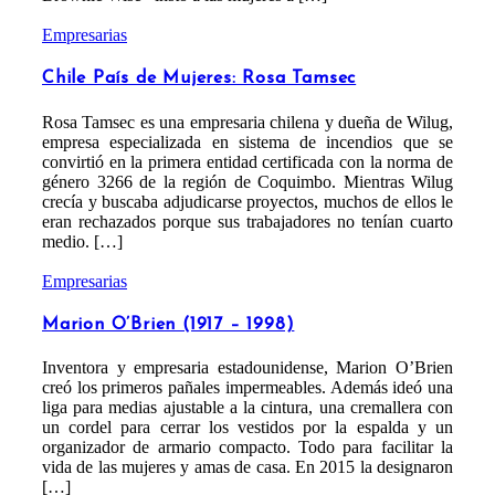
Empresarias
Chile País de Mujeres: Rosa Tamsec
Rosa Tamsec es una empresaria chilena y dueña de Wilug,
empresa especializada en sistema de incendios que se
convirtió en la primera entidad certificada con la norma de
género 3266 de la región de Coquimbo. Mientras Wilug
crecía y buscaba adjudicarse proyectos, muchos de ellos le
eran rechazados porque sus trabajadores no tenían cuarto
medio. […]
Empresarias
Marion O’Brien (1917 – 1998)
Inventora y empresaria estadounidense, Marion O’Brien
creó los primeros pañales impermeables. Además ideó una
liga para medias ajustable a la cintura, una cremallera con
un cordel para cerrar los vestidos por la espalda y un
organizador de armario compacto. Todo para facilitar la
vida de las mujeres y amas de casa. En 2015 la designaron
[…]