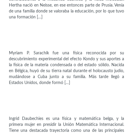
Hertha nació en Neisse, en ese entonces parte de Prusia. Venía
de una familia donde se valoraba la educación, por lo que tuvo
una formación […]
Científicas
Myriam Sarachik (1933-2021)
Myriam P. Sarachik fue una física reconocida por su
descubrimiento experimental del efecto Kondo y sus aportes a
la física de la materia condensada o del estado sólido. Nacida
en Bélgica, huyó de su tierra natal durante el holocausto judío,
mudándose a Cuba junto a su familia. Más tarde llegó a
Estados Unidos, donde formó […]
Científicas
Ingrid Daubechies (1954)
Ingrid Daubechies es una física y matemática belga, y la
primera mujer en presidir la Unión Matemática Internacional.
Tiene una destacada trayectoria como una de las principales