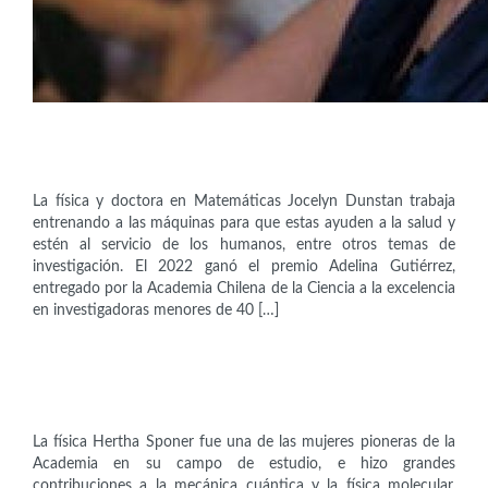
Científicas
Jocelyn Dunstan (1986)
La física y doctora en Matemáticas Jocelyn Dunstan trabaja
entrenando a las máquinas para que estas ayuden a la salud y
estén al servicio de los humanos, entre otros temas de
investigación. El 2022 ganó el premio Adelina Gutiérrez,
entregado por la Academia Chilena de la Ciencia a la excelencia
en investigadoras menores de 40 […]
Científicas
Hertha Sponer (1895-1968)
La física Hertha Sponer fue una de las mujeres pioneras de la
Academia en su campo de estudio, e hizo grandes
contribuciones a la mecánica cuántica y la física molecular.