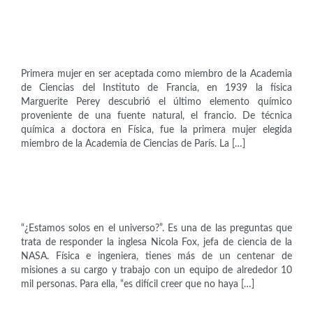
Científicas
Marguerite Perey (1909 – 1975)
Primera mujer en ser aceptada como miembro de la Academia
de Ciencias del Instituto de Francia, en 1939 la física
Marguerite Perey descubrió el último elemento químico
proveniente de una fuente natural, el francio. De técnica
química a doctora en Física, fue la primera mujer elegida
miembro de la Academia de Ciencias de París. La […]
Científicas
Nicola Fox (1968)
“¿Estamos solos en el universo?”. Es una de las preguntas que
trata de responder la inglesa Nicola Fox, jefa de ciencia de la
NASA. Física e ingeniera, tienes más de un centenar de
misiones a su cargo y trabajo con un equipo de alrededor 10
mil personas. Para ella, “es difícil creer que no haya […]
Científicas