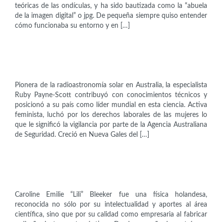
teóricas de las ondículas, y ha sido bautizada como la “abuela
de la imagen digital” o jpg. De pequeña siempre quiso entender
cómo funcionaba su entorno y en […]
Científicas
Ruby Payne-Scott (1912-1981)
Pionera de la radioastronomía solar en Australia, la especialista
Ruby Payne-Scott contribuyó con conocimientos técnicos y
posicionó a su país como líder mundial en esta ciencia. Activa
feminista, luchó por los derechos laborales de las mujeres lo
que le significó la vigilancia por parte de la Agencia Australiana
de Seguridad. Creció en Nueva Gales del […]
Científicas
Lili Bleeker (1897-1985)
Caroline Emilie “Lili” Bleeker fue una física holandesa,
reconocida no sólo por su intelectualidad y aportes al área
científica, sino que por su calidad como empresaria al fabricar