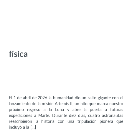
física
Científicas
Christina Koch (1979)
El 1 de abril de 2026 la humanidad dio un salto gigante con el
lanzamiento de la misión Artemis II, un hito que marca nuestro
próximo regreso a la Luna y abre la puerta a futuras
expediciones a Marte. Durante diez días, cuatro astronautas
reescribieron la historia con una tripulación pionera que
incluyó a la […]