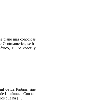
 de piano más conocidas
e Centroamérica, se ha
México, El Salvador y
nil de La Pintana, que
s de la cultura. Con tan
ulos que ha […]