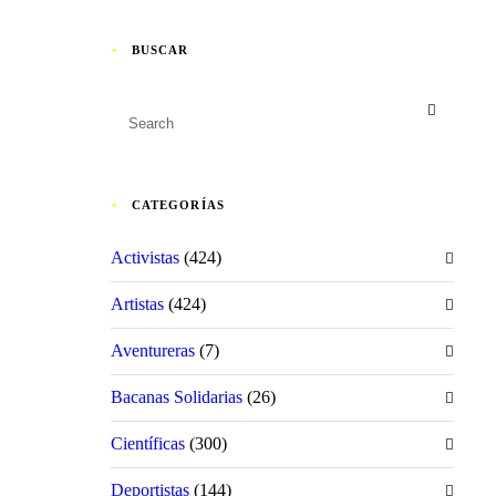
BUSCAR
CATEGORÍAS
Activistas
(424)
Artistas
(424)
Aventureras
(7)
Bacanas Solidarias
(26)
Científicas
(300)
Deportistas
(144)