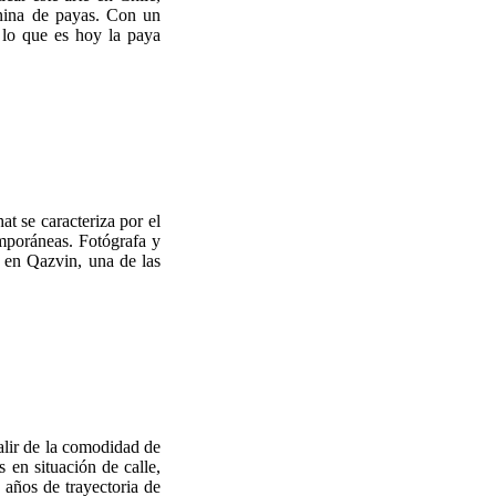
nina de payas. Con un
e lo que es hoy la paya
hat se caracteriza por el
emporáneas. Fotógrafa y
ió en Qazvin, una de las
alir de la comodidad de
 en situación de calle,
 años de trayectoria de