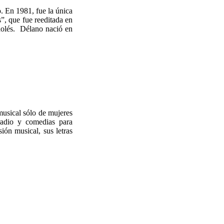
. En 1981, fue la única
s”, que fue reeditada en
dolés. Délano nació en
musical sólo de mujeres
radio y comedias para
ión musical, sus letras