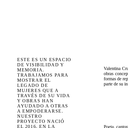
ESTE ES UN ESPACIO
DE VISIBILIDAD Y
Valentina Cru
MEMORIA.
obras concep
TRABAJAMOS PARA
formas de rep
MOSTRAR EL
parte de su i
LEGADO DE
MUJERES QUE A
TRAVÉS DE SU VIDA
Y OBRAS HAN
AYUDADO A OTRAS
A EMPODERARSE.
NUESTRO
PROYECTO NACIÓ
EL 2016, EN LA
Poeta, cantor