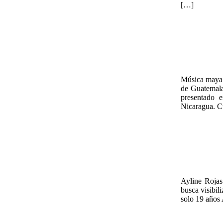
[…]
Música maya k
de Guatemala
presentado 
Nicaragua. C
Ayline Rojas
busca visibil
solo 19 años 