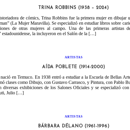
TRINA ROBBINS (1938 – 2024)
istoriadora de cómics, Trina Robbins fue la primera mujer en dibujar
” (La Mujer Maravilla). Se especializó en estudiar libros sobre cari
ciones de otras mujeres al campo. Una de las primeras artistas 
estadounidense, la incluyeron en el Salón de la […]
ARTISTAS
AÍDA POBLETE (1914-2000)
nació en Temuco. En 1938 entró a estudiar a la Escuela de Bellas Art
omó clases como Dibujo, con Gustavo Carrasco, y Pintura, con Pablo B
 diversas exhibiciones de los Salones Oficiales y se especializó con 
uti, Julio […]
ARTISTAS
BÁRBARA DÉLANO (1961-1996)