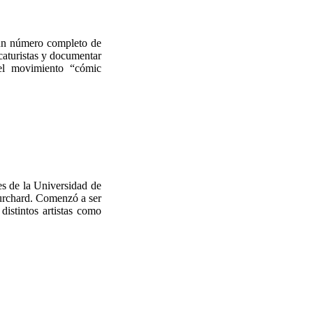
 un número completo de
caturistas y documentar
del movimiento “cómic
es de la Universidad de
urchard. Comenzó a ser
distintos artistas como