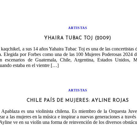
ARTISTAS
YHAIRA TUBAC TOJ (2009)
aqchikel, a sus 14 años Yahaira Tubac Toj es una de las concertistas
. Elegida por Forbes como una de las 100 Mujeres Poderosas 2024 d
en escenarios de Guatemala, Chile, Argentina, Estados Unidos, 
uando estaba en el vientre […]
ARTISTAS
CHILE PAÍS DE MUJERES: AYLINE ROJAS
 Apablaza es una violinista chilena. Es miembro de la Orquesta Juve
izar a las mujeres en la música e inspirar a nuevas generaciones a travé
Ayline ve en su violín una forma de reinvención de los diversos obstác