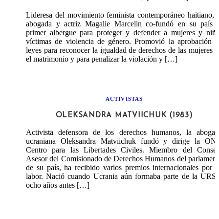
Lideresa del movimiento feminista contemporáneo haitiano, 
abogada y actriz Magalie Marcelin co-fundó en su país e
primer albergue para proteger y defender a mujeres y niñ
víctimas de violencia de género. Promovió la aprobación 
leyes para reconocer la igualdad de derechos de las mujeres 
el matrimonio y para penalizar la violación y […]
ACTIVISTAS
OLEKSANDRA MATVIICHUK (1983)
Activista defensora de los derechos humanos, la abogad
ucraniana Oleksandra Matviichuk fundó y dirige la ON
Centro para las Libertades Civiles. Miembro del Consej
Asesor del Comisionado de Derechos Humanos del parlament
de su país, ha recibido varios premios internacionales por 
labor. Nació cuando Ucrania aún formaba parte de la URSS
ocho años antes […]