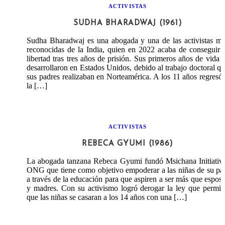
ACTIVISTAS
SUDHA BHARADWAJ (1961)
Sudha Bharadwaj es una abogada y una de las activistas m
reconocidas de la India, quien en 2022 acaba de conseguir 
libertad tras tres años de prisión. Sus primeros años de vida 
desarrollaron en Estados Unidos, debido al trabajo doctoral q
sus padres realizaban en Norteamérica. A los 11 años regresó
la […]
ACTIVISTAS
REBECA GYUMI (1986)
La abogada tanzana Rebeca Gyumi fundó Msichana Initiativ
ONG que tiene como objetivo empoderar a las niñas de su pa
a través de la educación para que aspiren a ser más que espos
y madres. Con su activismo logró derogar la ley que permit
que las niñas se casaran a los 14 años con una […]