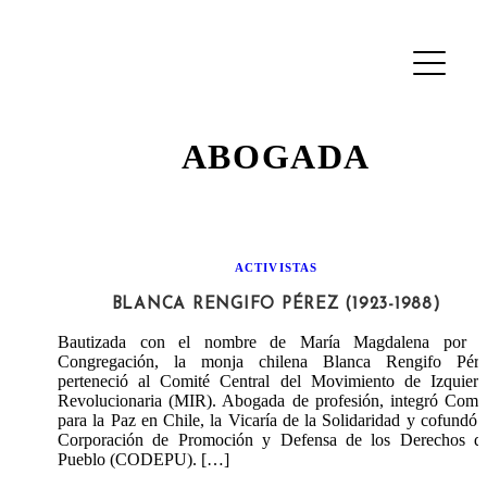
ABOGADA
ACTIVISTAS
BLANCA RENGIFO PÉREZ (1923-1988)
Bautizada con el nombre de María Magdalena por s
Congregación, la monja chilena Blanca Rengifo Pére
perteneció al Comité Central del Movimiento de Izquierd
Revolucionaria (MIR). Abogada de profesión, integró Comit
para la Paz en Chile, la Vicaría de la Solidaridad y cofundó 
Corporación de Promoción y Defensa de los Derechos de
Pueblo (CODEPU). […]