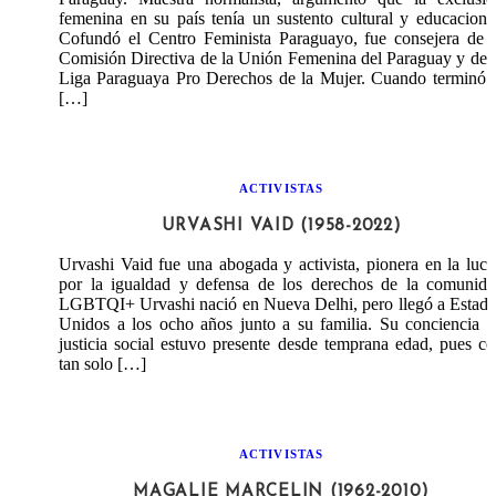
femenina en su país tenía un sustento cultural y educaciona
Cofundó el Centro Feminista Paraguayo, fue consejera de 
Comisión Directiva de la Unión Femenina del Paraguay y de 
Liga Paraguaya Pro Derechos de la Mujer. Cuando terminó 
[…]
ACTIVISTAS
URVASHI VAID (1958-2022)
Urvashi Vaid fue una abogada y activista, pionera en la luc
por la igualdad y defensa de los derechos de la comunida
LGBTQI+ Urvashi nació en Nueva Delhi, pero llegó a Estad
Unidos a los ocho años junto a su familia. Su conciencia 
justicia social estuvo presente desde temprana edad, pues c
tan solo […]
ACTIVISTAS
MAGALIE MARCELIN (1962-2010)