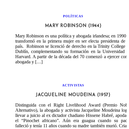
POLÍTICAS
MARY ROBINSON (1944)
Mary Robinson es una política y abogada irlandesa; en 1990 
transformó en la primera mujer en ser electa presidenta de 
país. Robinson se licenció de derecho en la Trinity College 
Dublín, complementando su formación en la Universidad d
Harvard. A partir de la década del 70 comenzó a ejercer co
abogada y […]
ACTIVISTAS
JACQUELINE MOUDEINA (1957)
Distinguida con el Right Livelihood Award (Premio Nobe
Alternativo), la abogada y activista Jacqueline Moudeina log
llevar a juicio al ex dictador chadiano Hissene Habré, apoda
el “Pinochet africano”. Aún era guagua cuando su padr
falleció y tenía 11 años cuando su madre también murió. Cria