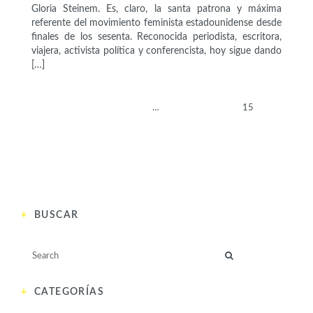
Gloria Steinem. Es, claro, la santa patrona y máxima
referente del movimiento feminista estadounidense desde
finales de los sesenta. Reconocida periodista, escritora,
viajera, activista política y conferencista, hoy sigue dando
[…]
ANTERIOR
1
…
13
14
15
BUSCAR
CATEGORÍAS