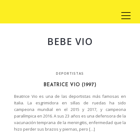
BEBE VIO
DEPORTISTAS
BEATRICE VIO (1997)
Beatrice Vio es una de las deportistas más famosas en
Italia. La esgrimidora en sillas de ruedas ha sido
campeona mundial en el 2015 y 2017, y campeona
paralímpica en 2016. A sus 23 años es una defensora de la
vacunación temprana de la meningitis, enfermedad que la
hizo perder sus brazos y piernas, pero […]