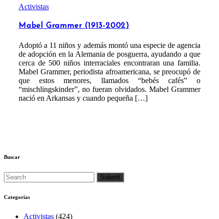
Activistas
Mabel Grammer (1913-2002)
Adoptó a 11 niños y además montó una especie de agencia
de adopción en la Alemania de posguerra, ayudando a que
cerca de 500 niños interraciales encontraran una familia.
Mabel Grammer, periodista afroamericana, se preocupó de
que estos menores, llamados “bebés cafés” o
“mischlingskinder”, no fueran olvidados. Mabel Grammer
nació en Arkansas y cuando pequeña […]
Buscar
Categorías
Activistas
(424)