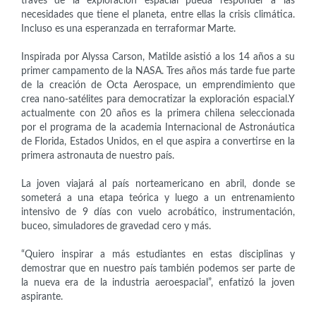
través de la exploración espacial pueda responder a las
necesidades que tiene el planeta, entre ellas la crisis climática.
Incluso es una esperanzada en terraformar Marte.
Inspirada por Alyssa Carson, Matilde asistió a los 14 años a su
primer campamento de la NASA. Tres años más tarde fue parte
de la creación de Octa Aerospace, un emprendimiento que
crea nano-satélites para democratizar la exploración espacial.Y
actualmente con 20 años es la primera chilena seleccionada
por el programa de la academia Internacional de Astronáutica
de Florida, Estados Unidos, en el que aspira a convertirse en la
primera astronauta de nuestro país.
La joven viajará al país norteamericano en abril, donde se
someterá a una etapa teórica y luego a un entrenamiento
intensivo de 9 días con vuelo acrobático, instrumentación,
buceo,
simuladores de gravedad cero y más.
“Quiero inspirar a más estudiantes en estas disciplinas y
demostrar que en nuestro país también podemos ser parte de
la nueva era de la industria aeroespacial”, enfatizó la joven
aspirante.