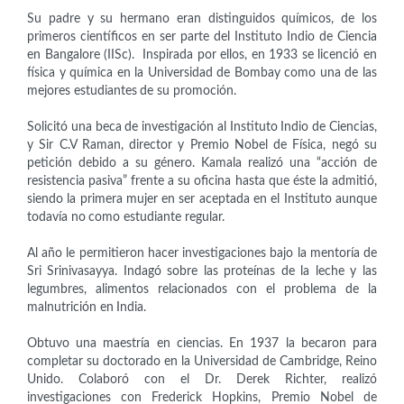
Su padre y su hermano eran distinguidos químicos, de los
primeros científicos en ser parte del Instituto Indio de Ciencia
en Bangalore (IISc). Inspirada por ellos, en 1933 se licenció en
física y química en la Universidad de Bombay como una de las
mejores estudiantes de su promoción.
Solicitó una beca de investigación al Instituto Indio de Ciencias,
y Sir C.V Raman, director y Premio Nobel de Física, negó su
petición debido a su género. Kamala realizó una “acción de
resistencia pasiva” frente a su oficina hasta que éste la admitió,
siendo la primera mujer en ser aceptada en el Instituto aunque
todavía no como estudiante regular.
Al año le permitieron hacer investigaciones bajo la mentoría de
Sri Srinivasayya. Indagó sobre las proteínas de la leche y las
legumbres, alimentos relacionados con el problema de la
malnutrición en India.
Obtuvo una maestría en ciencias. En 1937 la becaron para
completar su doctorado en la Universidad de Cambridge, Reino
Unido. Colaboró con el Dr. Derek Richter, realizó
investigaciones con Frederick Hopkins, Premio Nobel de