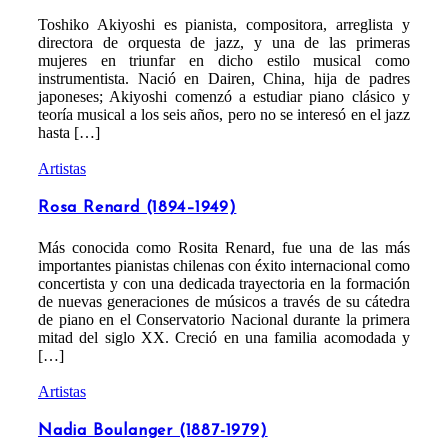
Toshiko Akiyoshi es pianista, compositora, arreglista y
directora de orquesta de jazz, y una de las primeras
mujeres en triunfar en dicho estilo musical como
instrumentista. Nació en Dairen, China, hija de padres
japoneses; Akiyoshi comenzó a estudiar piano clásico y
teoría musical a los seis años, pero no se interesó en el jazz
hasta […]
Artistas
Rosa Renard (1894–1949)
Más conocida como Rosita Renard, fue una de las más
importantes pianistas chilenas con éxito internacional como
concertista y con una dedicada trayectoria en la formación
de nuevas generaciones de músicos a través de su cátedra
de piano en el Conservatorio Nacional durante la primera
mitad del siglo XX. Creció en una familia acomodada y
[…]
Artistas
Nadia Boulanger (1887-1979)