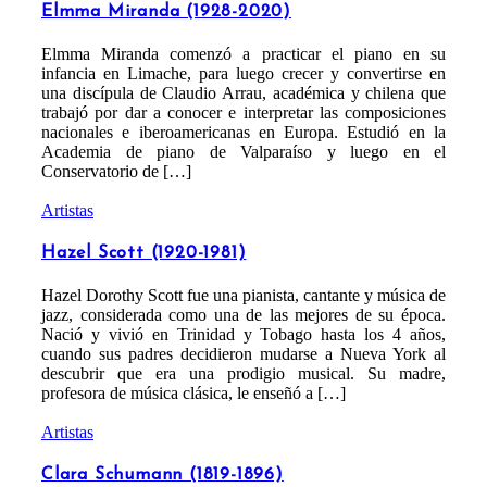
Elmma Miranda (1928-2020)
Elmma Miranda comenzó a practicar el piano en su
infancia en Limache, para luego crecer y convertirse en
una discípula de Claudio Arrau, académica y chilena que
trabajó por dar a conocer e interpretar las composiciones
nacionales e iberoamericanas en Europa. Estudió en la
Academia de piano de Valparaíso y luego en el
Conservatorio de […]
Artistas
Hazel Scott (1920-1981)
Hazel Dorothy Scott fue una pianista, cantante y música de
jazz, considerada como una de las mejores de su época.
Nació y vivió en Trinidad y Tobago hasta los 4 años,
cuando sus padres decidieron mudarse a Nueva York al
descubrir que era una prodigio musical. Su madre,
profesora de música clásica, le enseñó a […]
Artistas
Clara Schumann (1819-1896)