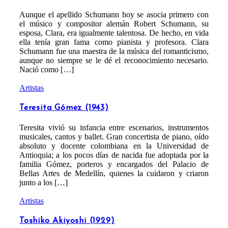
Aunque el apellido Schumann hoy se asocia primero con
el músico y compositor alemán Robert Schumann, su
esposa, Clara, era igualmente talentosa. De hecho, en vida
ella tenía gran fama como pianista y profesora. Clara
Schumann fue una maestra de la música del romanticismo,
aunque no siempre se le dé el reconocimiento necesario.
Nació como […]
Artistas
Teresita Gómez (1943)
Teresita vivió su infancia entre escenarios, instrumentos
musicales, cantos y ballet. Gran concertista de piano, oído
absoluto y docente colombiana en la Universidad de
Antioquia; a los pocos días de nacida fue adoptada por la
familia Gómez, porteros y encargados del Palacio de
Bellas Artes de Medellín, quienes la cuidaron y criaron
junto a los […]
Artistas
Toshiko Akiyoshi (1929)