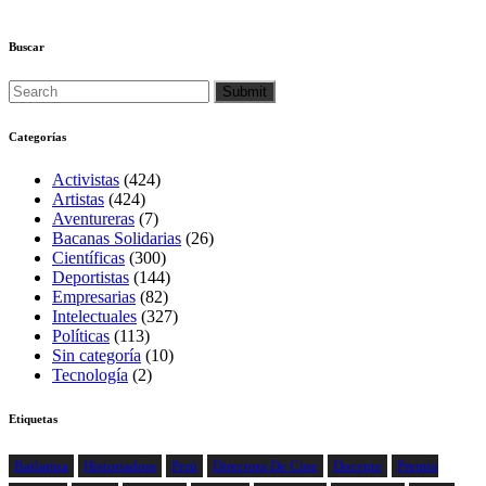
Buscar
Categorías
Activistas
(424)
Artistas
(424)
Aventureras
(7)
Bacanas Solidarias
(26)
Científicas
(300)
Deportistas
(144)
Empresarias
(82)
Intelectuales
(327)
Políticas
(113)
Sin categoría
(10)
Tecnología
(2)
Etiquetas
Bailarina
Historiadora
Perú
Directora De Cine
Docente
Premio