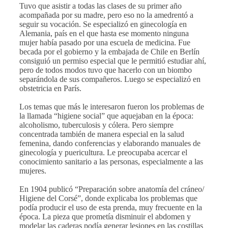
Tuvo que asistir a todas las clases de su primer año
acompañada por su madre, pero eso no la amedrentó a
seguir su vocación. Se especializó en ginecología en
Alemania, país en el que hasta ese momento ninguna
mujer había pasado por una escuela de medicina. Fue
becada por el gobierno y la embajada de Chile en Berlín
consiguió un permiso especial que le permitió estudiar ahí,
pero de todos modos tuvo que hacerlo con un biombo
separándola de sus compañeros. Luego se especializó en
obstetricia en París.
Los temas que más le interesaron fueron los problemas de
la llamada “higiene social” que aquejaban en la época:
alcoholismo, tuberculosis y cólera. Pero siempre
concentrada también de manera especial en la salud
femenina, dando conferencias y elaborando manuales de
ginecología y puericultura. Le preocupaba acercar el
conocimiento sanitario a las personas, especialmente a las
mujeres.
En 1904 publicó “Preparación sobre anatomía del cráneo/
Higiene del Corsé”, donde explicaba los problemas que
podía producir el uso de esta prenda, muy frecuente en la
época. La pieza que prometía disminuir el abdomen y
modelar las caderas podía generar lesiones en las costillas