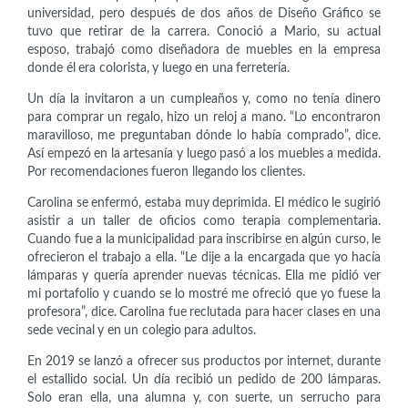
universidad, pero después de dos años de Diseño Gráfico se
tuvo que retirar de la carrera. Conoció a Mario, su actual
esposo, trabajó como diseñadora de muebles en la empresa
donde él era colorista, y luego en una ferretería.
Un día la invitaron a un cumpleaños y, como no tenía dinero
para comprar un regalo, hizo un reloj a mano. “Lo encontraron
maravilloso, me preguntaban dónde lo había comprado”, dice.
Así empezó en la artesanía y luego pasó a los muebles a medida.
Por recomendaciones fueron llegando los clientes.
Carolina se enfermó, estaba muy deprimida. El médico le sugirió
asistir a un taller de oficios como terapia complementaria.
Cuando fue a la municipalidad para inscribirse en algún curso, le
ofrecieron el trabajo a ella. “Le dije a la encargada que yo hacía
lámparas y quería aprender nuevas técnicas. Ella me pidió ver
mi portafolio y cuando se lo mostré me ofreció que yo fuese la
profesora”, dice. Carolina fue reclutada para hacer clases en una
sede vecinal y en un colegio para adultos.
En 2019 se lanzó a ofrecer sus productos por internet, durante
el estallido social. Un día recibió un pedido de 200 lámparas.
Solo eran ella, una alumna y, con suerte, un serrucho para