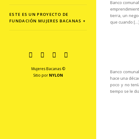
Banco comunal:
emprendimiento
ESTE ES UN PROYECTO DE
tierra, un nego
FUNDACIÓN MUJERES BACANAS +
que cuando […
Mujeres Bacanas ©
Banco comunal:
Sitio por
NYLON
hace una décad
poco y no tení
tiempo se le dia