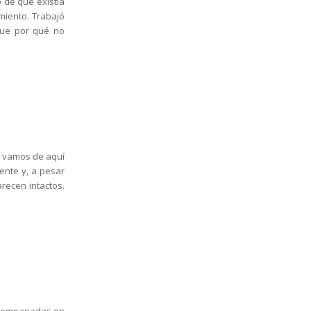
 de que existía
miento. Trabajó
que por qué no
s vamos de aquí
ente y, a pesar
recen intactos.