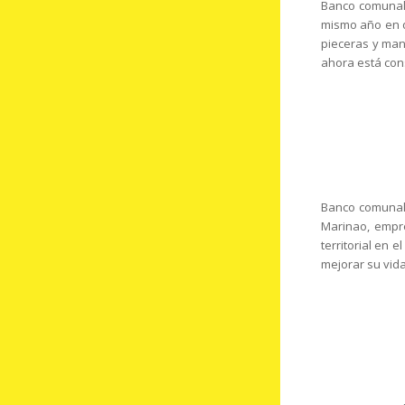
Banco comunal
mismo año en q
pieceras y man
ahora está con
Banco comunal:
Marinao, empr
territorial en 
mejorar su vida