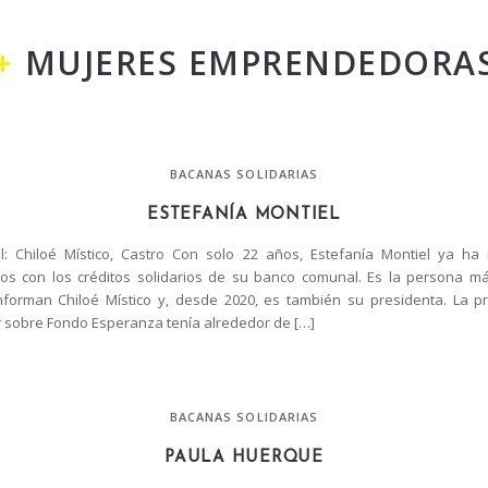
MUJERES EMPRENDEDORA
BACANAS SOLIDARIAS
ESTEFANÍA MONTIEL
: Chiloé Místico, Castro Con solo 22 años, Estefanía Montiel ya ha
os con los créditos solidarios de su banco comunal. Es la persona má
nforman Chiloé Místico y, desde 2020, es también su presidenta. La p
 sobre Fondo Esperanza tenía alrededor de […]
BACANAS SOLIDARIAS
PAULA HUERQUE