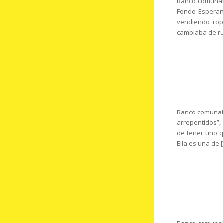
Banco comunal:
Fondo Esperanz
vendiendo rop
cambiaba de rub
Banco comunal:
arrepentidos”,
de tener uno q
Ella es una de 