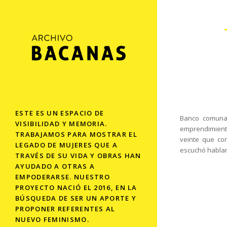
ESTE ES UN ESPACIO DE
Banco comunal
VISIBILIDAD Y MEMORIA.
emprendimient
TRABAJAMOS PARA MOSTRAR EL
veinte que co
LEGADO DE MUJERES QUE A
escuchó hablar
TRAVÉS DE SU VIDA Y OBRAS HAN
AYUDADO A OTRAS A
EMPODERARSE. NUESTRO
PROYECTO NACIÓ EL 2016, EN LA
BÚSQUEDA DE SER UN APORTE Y
PROPONER REFERENTES AL
NUEVO FEMINISMO.