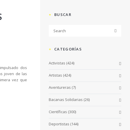
S
BUSCAR
CATEGORÍAS
Activistas
(424)
 impulsado dos
s joven de las
Artistas
(424)
rimera vez que
Aventureras
(7)
Bacanas Solidarias
(26)
Científicas
(300)
Deportistas
(144)